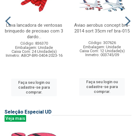
Luva lancadora de ventosas
Aviao aerobus concept bra-
brinquedo de precisao com 3
2014 sort 35cm ref bra-015
dardo...
Código: 307626
Código: 836370
Embalagem: Unidade
Embalagem: Unidade
Caixa Com: 12 Unidade(s)
Caixa Com: 24 Unidade(s)
Inmetro: 003745/09
Inmetro: ABCP-BRI-0404-2023-16
Faça seu login ou
Faça seu login ou
cadastre-se para
cadastre-se para
comprar.
comprar.
Seleção Especial UD
Veja mais