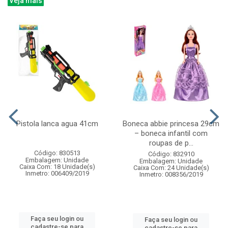
Veja mais
Pistola lanca agua 41cm
Boneca abbie princesa 29cm
– boneca infantil com
roupas de p...
Código: 830513
Código: 832910
Embalagem: Unidade
Embalagem: Unidade
Caixa Com: 18 Unidade(s)
Caixa Com: 24 Unidade(s)
Inmetro: 006409/2019
Inmetro: 008356/2019
Faça seu login ou
Faça seu login ou
cadastre-se para
cadastre-se para