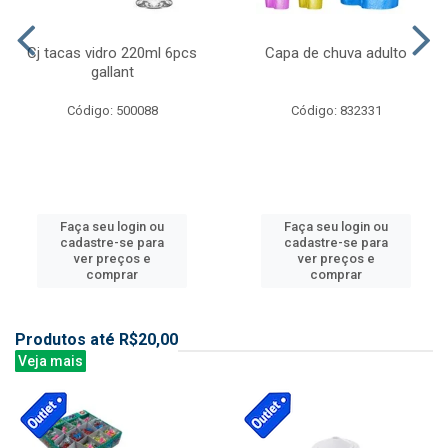
Cj tacas vidro 220ml 6pcs
Capa de chuva adulto
gallant
Código: 500088
Código: 832331
Faça seu login ou
Faça seu login ou
cadastre-se para
cadastre-se para
ver preços e
ver preços e
comprar
comprar
Produtos até R$20,00
Veja mais