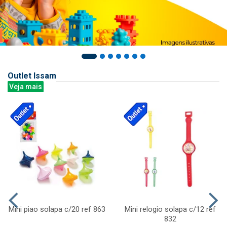
Outlet Issam
Veja mais
Mini piao solapa c/20 ref 863
Mini relogio solapa c/12 ref
832