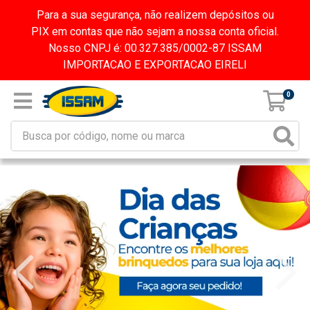
Para a sua segurança, não realizem depósitos ou
PIX em contas que não sejam a nossa conta oficial.
Nosso CNPJ é: 00.327.385/0002-87 ISSAM
IMPORTACAO E EXPORTACAO EIRELI
0