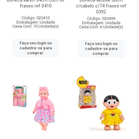
Boneca karen 34cm com 30
Boneca larissa 50cm
frases ref 0410
c/cabelo c/74 frases ref
0392
Código: 020410
Código: 020499
Embalagem: Unidade
Embalagem: Unidade
Caixa Com: 10 Unidade(s)
Caixa Com: 6 Unidade(s)
Faça seu login ou
Faça seu login ou
cadastre-se para
cadastre-se para
comprar.
comprar.