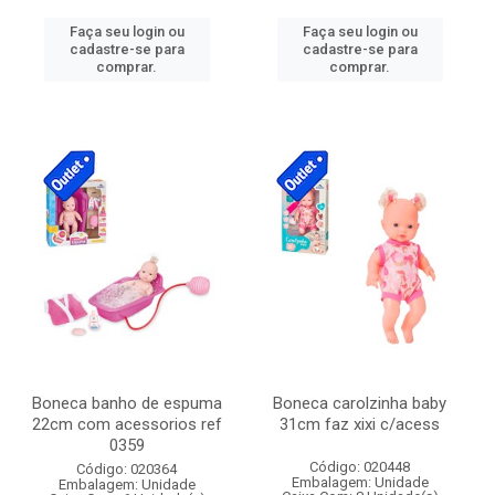
Faça seu login ou
Faça seu login ou
cadastre-se para
cadastre-se para
comprar.
comprar.
Boneca banho de espuma
Boneca carolzinha baby
22cm com acessorios ref
31cm faz xixi c/acess
0359
Código: 020448
Código: 020364
Embalagem: Unidade
Embalagem: Unidade