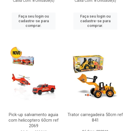
Caixa Com: 8 Unidade(s)
Caixa Com: 8 Unidade(s)
Faça seu login ou
Faça seu login ou
cadastre-se para
cadastre-se para
comprar.
comprar.
Pick-up salvamento aguia
Trator carregadeira 50cm ref
com helicoptero 60cm ref
841
2069