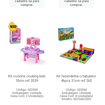
cadastre-se para
cadastre-se para
comprar.
comprar.
Kit cozinha cooking kids
Kit fazendinha c/tabuleiro
55cm ref 2039
46pcs 31cm ref 260
Código: 022039
Código: 020260
Embalagem: Unidade
Embalagem: Unidade
Caixa Com: 2 Unidade(s)
Caixa Com: 6 Unidade(s)
Inmetro: 007544/2020