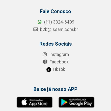
Fale Conosco
(11) 3324-6409
b2b@issam.com.br
Redes Sociais
Instagram
Facebook
TikTok
Baixe já nosso APP