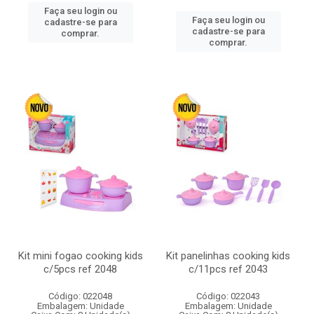
Faça seu login ou
Faça seu login ou
cadastre-se para
cadastre-se para
comprar.
comprar.
Kit mini fogao cooking kids
Kit panelinhas cooking kids
c/5pcs ref 2048
c/11pcs ref 2043
Código: 022048
Código: 022043
Embalagem: Unidade
Embalagem: Unidade