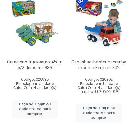
Caminhao trucksauro 45cm
Caminhao twister cacamba
c/2 dinos ref 935
c/som 58cm ref 802
Código: 020935
Código: 020802
Embalagem: Unidade
Embalagem: Unidade
Caixa Com: 4 Unidade(s)
Caixa Com: 4 Unidade(s)
Inmetro: 002067/2019
Faça seu login ou
Faça seu login ou
cadastre-se para
cadastre-se para
comprar.
comprar.