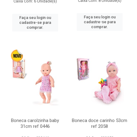
Caixa Com: 8 Unidade(s)
Caixa Com: 6 Unidade(s)
Faça seu login ou
Faça seu login ou
cadastre-se para
cadastre-se para
comprar.
comprar.
Boneca carolzinha baby
Boneca doce carinho 53cm
31cm ref 0446
ref 2058