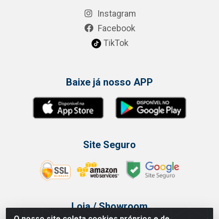
Instagram
Facebook
TikTok
Baixe já nosso APP
Site Seguro
Loja / Showroom
O nosso site coleta cookies próprios e de