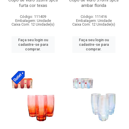
Copo de vidro 320ml 3pcs
Copo de vidro 370ml 3pcs
furta cor texas
ambar florida
Código: 111409
Código: 111416
Embalagem: Unidade
Embalagem: Unidade
Caixa Com: 12 Unidade(s)
Caixa Com: 12 Unidade(s)
Faça seu login ou
Faça seu login ou
cadastre-se para
cadastre-se para
comprar.
comprar.