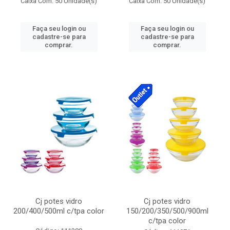
Caixa Com: 50 Unidade(s)
Caixa Com: 50 Unidade(s)
Faça seu login ou
Faça seu login ou
cadastre-se para
cadastre-se para
comprar.
comprar.
Cj potes vidro
Cj potes vidro
200/400/500ml c/tpa color
150/200/350/500/900ml
c/tpa color