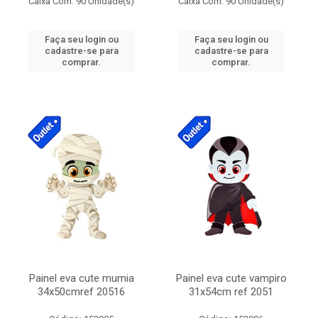
Caixa Com: 90 Unidade(s)
Caixa Com: 90 Unidade(s)
Faça seu login ou
Faça seu login ou
cadastre-se para
cadastre-se para
comprar.
comprar.
Painel eva cute mumia
Painel eva cute vampiro
34x50cmref 20516
31x54cm ref 2051