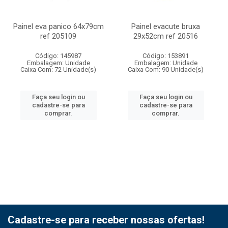
Painel eva panico 64x79cm
Painel evacute bruxa
ref 205109
29x52cm ref 20516
Código: 145987
Código: 153891
Embalagem: Unidade
Embalagem: Unidade
Caixa Com: 72 Unidade(s)
Caixa Com: 90 Unidade(s)
Faça seu login ou
Faça seu login ou
cadastre-se para
cadastre-se para
comprar.
comprar.
Cadastre-se para receber nossas ofertas!