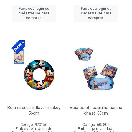
Faça seu login ou
Faça seu login ou
cadastre-se para
cadastre-se para
comprar.
comprar.
Boia circular inflavel mickey
Boia colete patrulha canina
56cm
chase 56cm
Código: 920156
Código: 605806
Embalagem: Unidade
Embalagem: Unidade