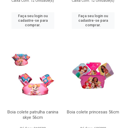
Caixa Com: 72 Unidade(s)
Caixa Com: 12 Unidade(s)
Faça seu login ou
Faça seu login ou
cadastre-se para
cadastre-se para
comprar.
comprar.
Boia colete patrulha canina
Boia colete princesas 56cm
skye 56cm