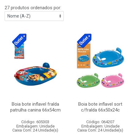
27 produtos ordenados por:
Boia bote inflavel fralda
Boia bote inflavel sort
patrulha canina 66x54cm
c/fralda 66x50x24c
Código: 605303
Código: 064207
Embalagem: Unidade
Embalagem: Unidade
Caixa Com: 24 Unidade(s)
Caixa Com: 24 Unidade(s)