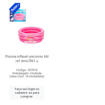
Piscina inflavel unicornio 66l
ref dms7061 u
Código: 597016
Embalagem: Unidade
Caixa Com: 16 Unidade(s)
Faça seu login ou
cadastre-se para
comprar.