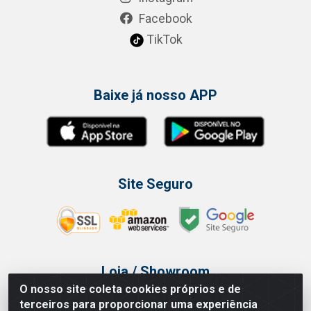
Facebook
TikTok
Baixe já nosso APP
Site Seguro
Loja / Showroom
O nosso site coleta cookies próprios e de
Tel.: (11) 3314 6400
terceiros para proporcionar uma experiência