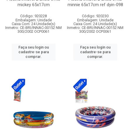
mickey 65x17cm
minnie 65x17cm ref dyin-098
Código: 920228
Código: 920230
Embalagem: Unidade
Embalagem: Unidade
Caixa Com: 24 Unidade(s)
Caixa Com: 24 Unidade(s)
Inmetro: CE-BRI/INNAC-00152 NM
Inmetro: CE-BRI/INNAC-00152 NM
300/2002 OCP0061
300/2002 OCP0061
Faça seu login ou
Faça seu login ou
cadastre-se para
cadastre-se para
comprar.
comprar.