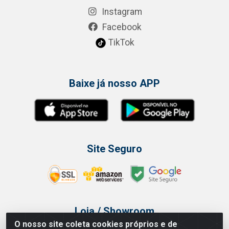
Instagram
Facebook
TikTok
Baixe já nosso APP
Site Seguro
Loja / Showroom
O nosso site coleta cookies próprios e de