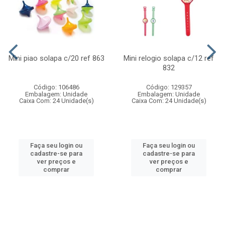
Mini piao solapa c/20 ref 863
Mini relogio solapa c/12 ref
832
Código: 106486
Código: 129357
Embalagem: Unidade
Embalagem: Unidade
Caixa Com: 24 Unidade(s)
Caixa Com: 24 Unidade(s)
Faça seu login ou
Faça seu login ou
cadastre-se para
cadastre-se para
ver preços e
ver preços e
comprar
comprar