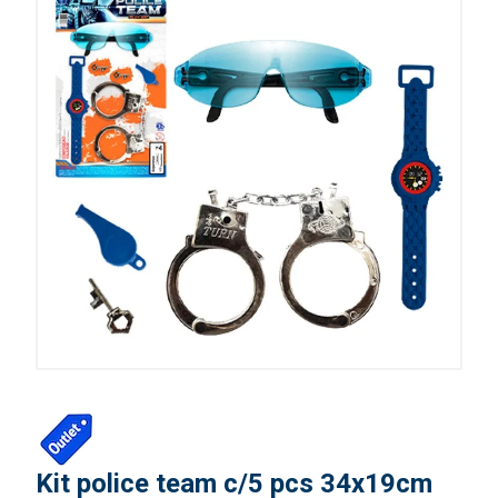
Kit police team c/5 pcs 34x19cm