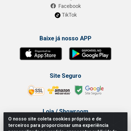
Facebook
TikTok
Baixe já nosso APP
Site Seguro
Loja / Showroom
O nosso site coleta cookies próprios e de
Tel.: (11) 3314 6400
terceiros para proporcionar uma experiência
Av Vautier, 468 - Pari - São Paulo/SP