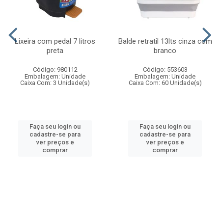
Lixeira com pedal 7 litros
Balde retratil 13lts cinza com
preta
branco
Código: 980112
Código: 553603
Embalagem: Unidade
Embalagem: Unidade
Caixa Com: 3 Unidade(s)
Caixa Com: 60 Unidade(s)
Faça seu login ou
Faça seu login ou
cadastre-se para
cadastre-se para
ver preços e
ver preços e
comprar
comprar