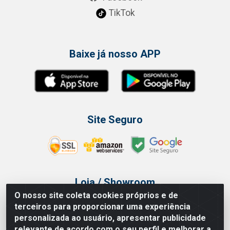
TikTok
Baixe já nosso APP
Site Seguro
Loja / Showroom
O nosso site coleta cookies próprios e de
Tel.: (11) 3314 6400
terceiros para proporcionar uma experiência
Av Vautier, 468 - Pari - São Paulo/SP
personalizada ao usuário, apresentar publicidade
relevante de acordo com o seu perfil e melhorar a