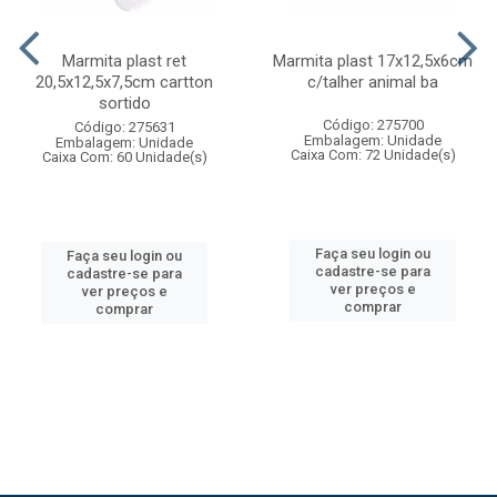
Marmita plast ret
Marmita plast 17x12,5x6cm
20,5x12,5x7,5cm cartton
c/talher animal ba
sortido
Código: 275700
Código: 275631
Embalagem: Unidade
Embalagem: Unidade
Caixa Com: 72 Unidade(s)
Caixa Com: 60 Unidade(s)
Faça seu login ou
Faça seu login ou
cadastre-se para
cadastre-se para
ver preços e
ver preços e
comprar
comprar