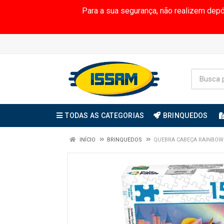
Para a sua segurança, não realizem dep
TODAS AS CATEGORIAS
BRINQUEDOS
INÍCIO
BRINQUEDOS
QUEBRA CABEÇA RAINBOW