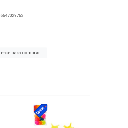
896647029763
re-se para comprar.