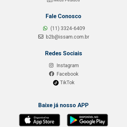
Fale Conosco
(11) 3324-6409
b2b@issam.com.br
Redes Sociais
Instagram
Facebook
TikTok
Baixe já nosso APP