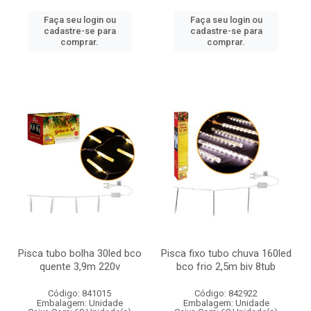
Faça seu login ou
Faça seu login ou
cadastre-se para
cadastre-se para
comprar.
comprar.
Pisca tubo bolha 30led bco
Pisca fixo tubo chuva 160led
quente 3,9m 220v
bco frio 2,5m biv 8tub
Código: 841015
Código: 842922
Embalagem: Unidade
Embalagem: Unidade