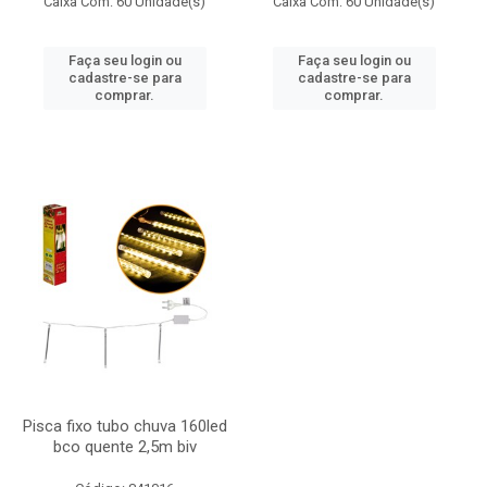
Caixa Com: 60 Unidade(s)
Caixa Com: 60 Unidade(s)
Faça seu login ou
Faça seu login ou
cadastre-se para
cadastre-se para
comprar.
comprar.
Pisca fixo tubo chuva 160led
bco quente 2,5m biv