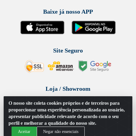
Baixe já nosso APP
Site Seguro
Loja / Showroom
Tel.: (11) 3314 6400
O nosso site coleta cookies próprios e de terceiros para
Av Vautier, 468 - Pari - São Paulo/SP
proporcionar uma experiência personalizada ao usuário,
apresentar publicidade relevante de acordo com o seu
perfil e melhorar a qualidade do nosso site.
Aceitar
Negar não essenciais
Issam Importação e Exportação LTDA - Av. Vautier, 468 - Pari, São