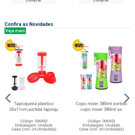
comprar.
comprar.
Confira as Novidades
Veja mais
Tapioqueira plastico
Copo mixer 380ml sortido
26x11cm,sortida tapioqu
copo mixer 380ml so
Código: 006452
Código: 006453
Embalagem: Unidade
Embalagem: Unidade
Caixa Com: 24 Unidade(s)
Caixa Com: 30 Unidade(s)