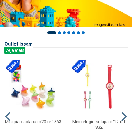
Outlet Issam
Veja mais
Mini piao solapa c/20 ref 863
Mini relogio solapa c/12 ref
832