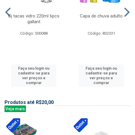
Cj tacas vidro 220ml 6pcs
Capa de chuva adulto
gallant
Código: 500088
Código: 832331
Faça seu login ou
Faça seu login ou
cadastre-se para
cadastre-se para
ver preços e
ver preços e
comprar
comprar
Produtos até R$20,00
Veja mais