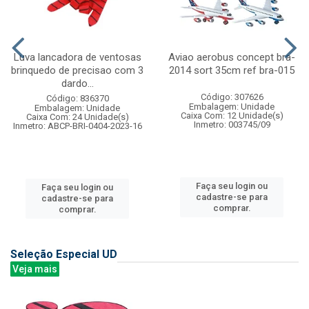
Luva lancadora de ventosas
Aviao aerobus concept bra-
brinquedo de precisao com 3
2014 sort 35cm ref bra-015
dardo...
Código: 307626
Código: 836370
Embalagem: Unidade
Embalagem: Unidade
Caixa Com: 12 Unidade(s)
Caixa Com: 24 Unidade(s)
Inmetro: 003745/09
Inmetro: ABCP-BRI-0404-2023-16
Faça seu login ou
Faça seu login ou
cadastre-se para
cadastre-se para
comprar.
comprar.
Seleção Especial UD
Veja mais