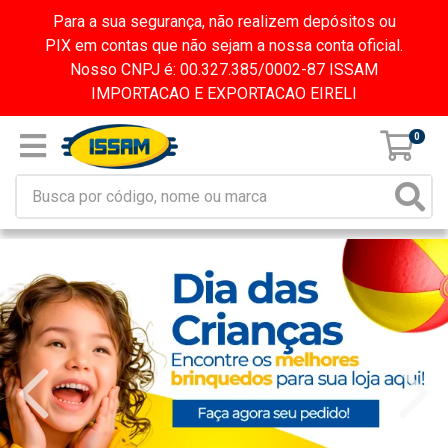
Para a sua segurança, não realizem depósitos ou
PIX em contas que não sejam a nossa conta oficial.
Nosso CNPJ é: 00.327.385/0002-87 ISSAM
IMPORTACAO E EXPORTACAO EIRELI
0