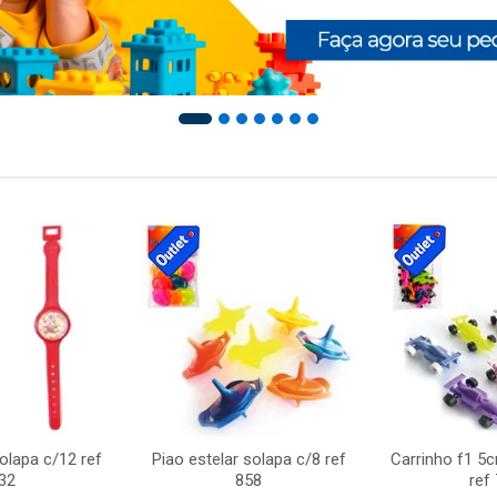
solapa c/12 ref
Piao estelar solapa c/8 ref
Carrinho f1 5
32
858
ref