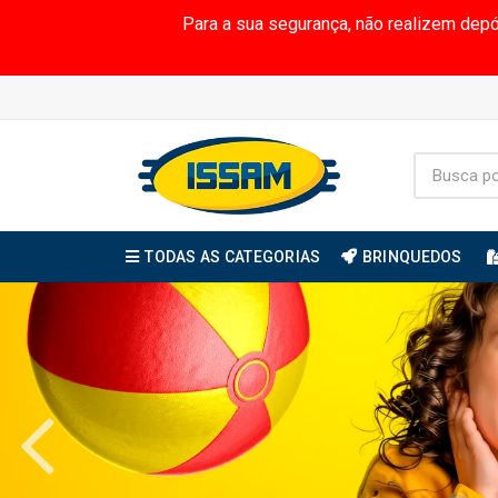
Para a sua segurança, não realizem dep
TODAS AS CATEGORIAS
BRINQUEDOS