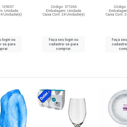
: 129357
Código: 571265
Código:
m: Unidade
Embalagem: Unidade
Embalagem
24 Unidade(s)
Caixa Com: 24 Unidade(s)
Caixa Com: 2
 login ou
Faça seu login ou
Faça seu
e-se para
cadastre-se para
cadastre
prar.
comprar.
comp