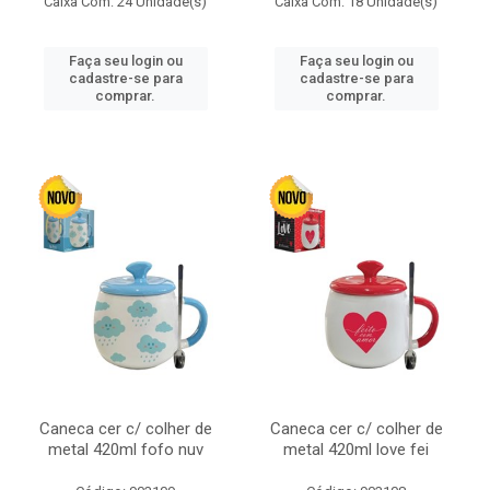
Caixa Com: 24 Unidade(s)
Caixa Com: 18 Unidade(s)
Faça seu login ou
Faça seu login ou
cadastre-se para
cadastre-se para
comprar.
comprar.
Caneca cer c/ colher de
Caneca cer c/ colher de
metal 420ml fofo nuv
metal 420ml love fei