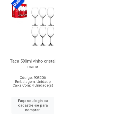
Taca 580ml vinho cristal
marie
Código: 903206
Embalagem: Unidade
Caixa Com: 4 Unidade(s)
Faça seu login ou
cadastre-se para
comprar.