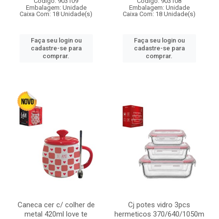
Código: 903109
Código: 903108
Embalagem: Unidade
Embalagem: Unidade
Caixa Com: 18 Unidade(s)
Caixa Com: 18 Unidade(s)
Faça seu login ou
Faça seu login ou
cadastre-se para
cadastre-se para
comprar.
comprar.
Caneca cer c/ colher de
Cj potes vidro 3pcs
metal 420ml love te
hermeticos 370/640/1050m