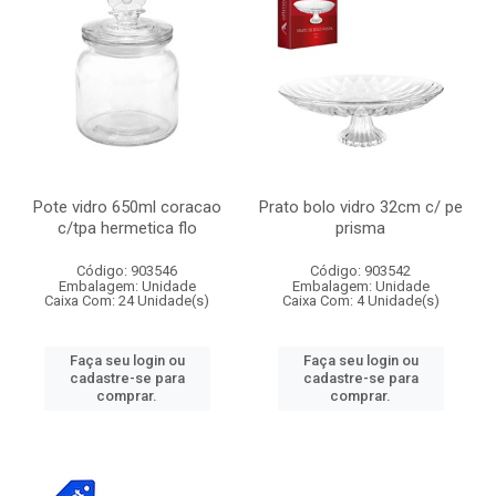
Pote vidro 650ml coracao
Prato bolo vidro 32cm c/ pe
c/tpa hermetica flo
prisma
Código: 903546
Código: 903542
Embalagem: Unidade
Embalagem: Unidade
Caixa Com: 24 Unidade(s)
Caixa Com: 4 Unidade(s)
Faça seu login ou
Faça seu login ou
cadastre-se para
cadastre-se para
comprar.
comprar.