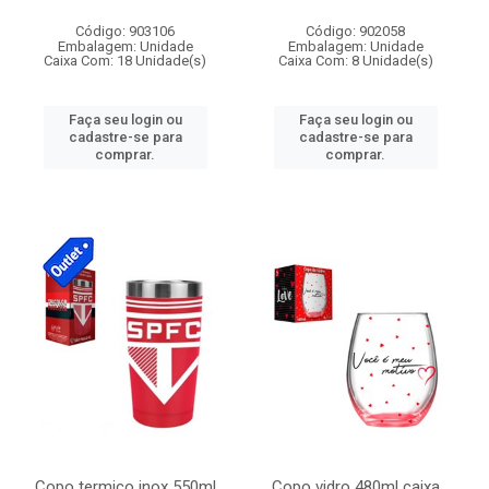
Código: 903106
Código: 902058
Embalagem: Unidade
Embalagem: Unidade
Caixa Com: 18 Unidade(s)
Caixa Com: 8 Unidade(s)
Faça seu login ou
Faça seu login ou
cadastre-se para
cadastre-se para
comprar.
comprar.
Copo termico inox 550ml
Copo vidro 480ml caixa