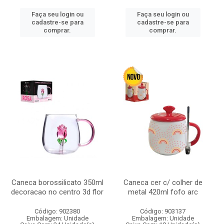
Faça seu login ou
Faça seu login ou
cadastre-se para
cadastre-se para
comprar.
comprar.
Caneca borossilicato 350ml
Caneca cer c/ colher de
decoracao no centro 3d flor
metal 420ml fofo arc
Código: 902380
Código: 903137
Embalagem: Unidade
Embalagem: Unidade