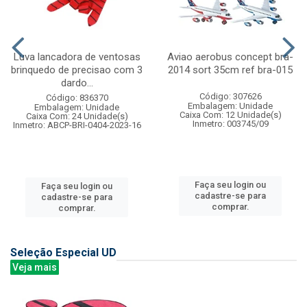
Luva lancadora de ventosas
Aviao aerobus concept bra-
brinquedo de precisao com 3
2014 sort 35cm ref bra-015
dardo...
Código: 307626
Código: 836370
Embalagem: Unidade
Embalagem: Unidade
Caixa Com: 12 Unidade(s)
Caixa Com: 24 Unidade(s)
Inmetro: 003745/09
Inmetro: ABCP-BRI-0404-2023-16
Faça seu login ou
Faça seu login ou
cadastre-se para
cadastre-se para
comprar.
comprar.
Seleção Especial UD
Veja mais