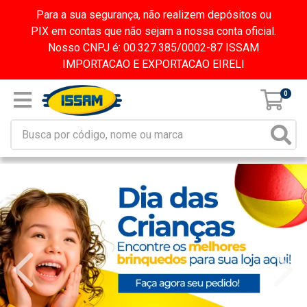
Para a sua segurança, não realizem depósitos ou
PIX em contas que não sejam a nossa conta oficial.
Nosso CNPJ é: 00.327.385/0002-87 ISSAM
IMPORTACAO E EXPORTACAO EIRELI
0