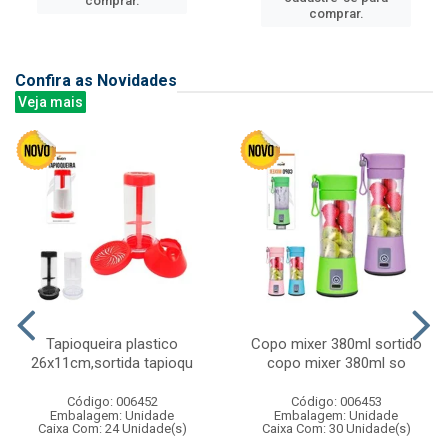
comprar.
comprar.
Confira as Novidades
Veja mais
Tapioqueira plastico
Copo mixer 380ml sortido
26x11cm,sortida tapioqu
copo mixer 380ml so
Código: 006452
Código: 006453
Embalagem: Unidade
Embalagem: Unidade
Caixa Com: 24 Unidade(s)
Caixa Com: 30 Unidade(s)