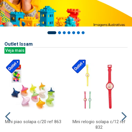
Outlet Issam
Veja mais
Mini piao solapa c/20 ref 863
Mini relogio solapa c/12 ref
832