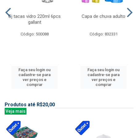
Cj tacas vidro 220ml 6pcs
Capa de chuva adulto
gallant
Código: 500088
Código: 832331
Faça seu login ou
Faça seu login ou
cadastre-se para
cadastre-se para
ver preços e
ver preços e
comprar
comprar
Produtos até R$20,00
Veja mais