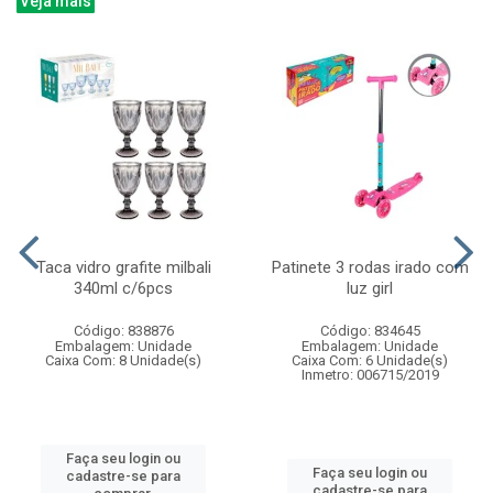
Veja mais
Taca vidro grafite milbali
Patinete 3 rodas irado com
340ml c/6pcs
luz girl
Código: 838876
Código: 834645
Embalagem: Unidade
Embalagem: Unidade
Caixa Com: 8 Unidade(s)
Caixa Com: 6 Unidade(s)
Inmetro: 006715/2019
Faça seu login ou
Faça seu login ou
cadastre-se para
cadastre-se para