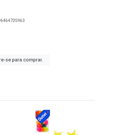
896464705963
re-se para comprar.