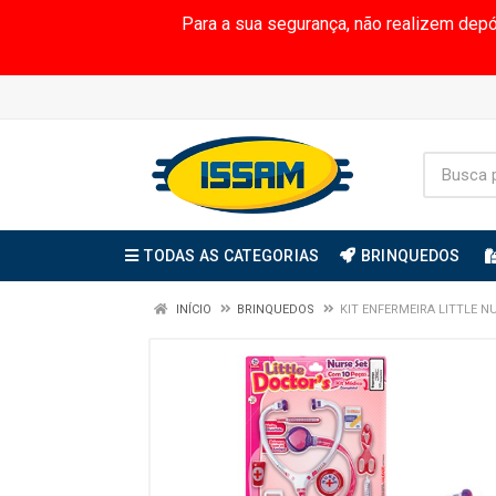
Para a sua segurança, não realizem dep
TODAS AS CATEGORIAS
BRINQUEDOS
INÍCIO
BRINQUEDOS
KIT ENFERMEIRA LITTLE N