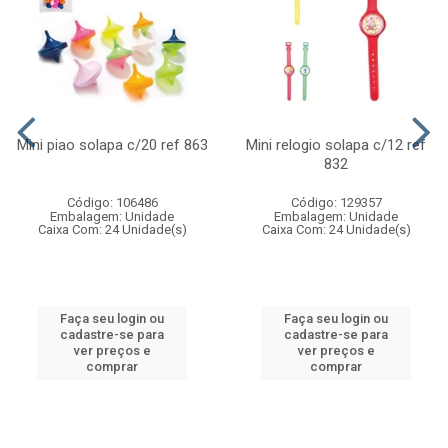
Mini piao solapa c/20 ref 863
Mini relogio solapa c/12 ref
832
Código: 106486
Código: 129357
Embalagem: Unidade
Embalagem: Unidade
Caixa Com: 24 Unidade(s)
Caixa Com: 24 Unidade(s)
Faça seu login ou
Faça seu login ou
cadastre-se para
cadastre-se para
ver preços e
ver preços e
comprar
comprar