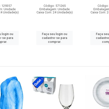
: 129357
Código: 571265
Código:
m: Unidade
Embalagem: Unidade
Embalagem
24 Unidade(s)
Caixa Com: 24 Unidade(s)
Caixa Com: 2
 login ou
Faça seu login ou
Faça seu
e-se para
cadastre-se para
cadastre
prar.
comprar.
comp