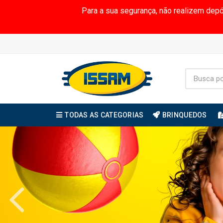
Para a sua segurança, não realizem dep
TODAS AS CATEGORIAS
BRINQUEDOS