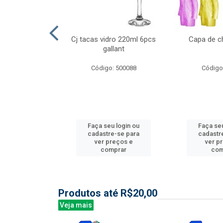
l nylon 20mts
Cj tacas vidro 220ml 6pcs
Capa de c
3mm
gallant
: 844035
Código: 500088
Código
u login ou
Faça seu login ou
Faça seu
e-se para
cadastre-se para
cadastr
reços e
ver preços e
ver p
mprar
comprar
com
Produtos até R$20,00
Veja mais