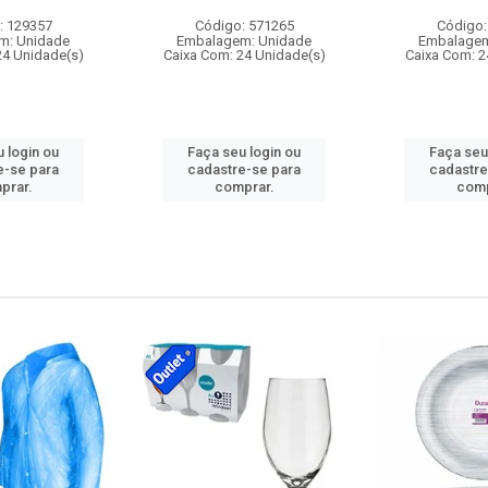
: 129357
Código: 571265
Código:
m: Unidade
Embalagem: Unidade
Embalagem
24 Unidade(s)
Caixa Com: 24 Unidade(s)
Caixa Com: 2
 login ou
Faça seu login ou
Faça seu
e-se para
cadastre-se para
cadastre
prar.
comprar.
comp