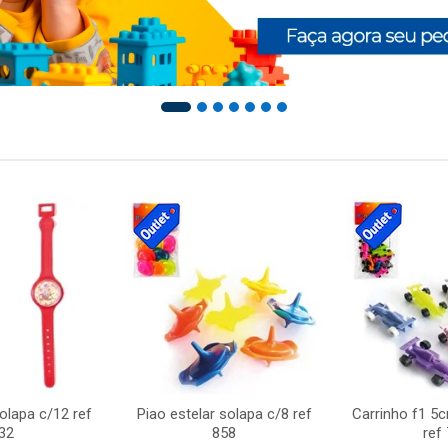
solapa c/12 ref
Piao estelar solapa c/8 ref
Carrinho f1 5
32
858
ref