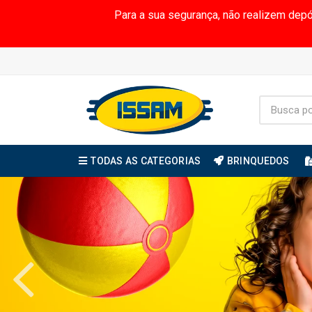
Para a sua segurança, não realizem dep
TODAS AS CATEGORIAS
BRINQUEDOS