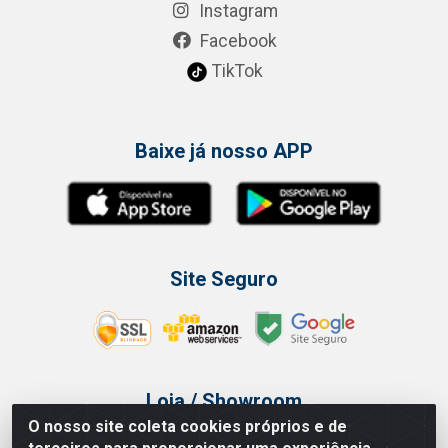
Instagram
Facebook
TikTok
Baixe já nosso APP
Site Seguro
Loja / Showroom
O nosso site coleta cookies próprios e de
Tel.: (11) 3314 6400