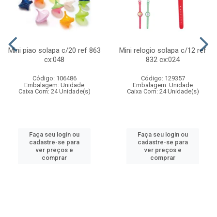
Mini piao solapa c/20 ref 863
Mini relogio solapa c/12 ref
cx:048
832 cx:024
Código: 106486
Código: 129357
Embalagem: Unidade
Embalagem: Unidade
Caixa Com: 24 Unidade(s)
Caixa Com: 24 Unidade(s)
Faça seu login ou
Faça seu login ou
cadastre-se para
cadastre-se para
ver preços e
ver preços e
comprar
comprar