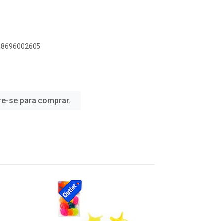
898696002605
re-se para comprar.