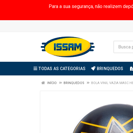
Para a sua segurança, não realizem dep
TODAS AS CATEGORIAS
BRINQUEDOS
INÍCIO
BRINQUEDOS
BOLA VINIL VAZIA MASC H