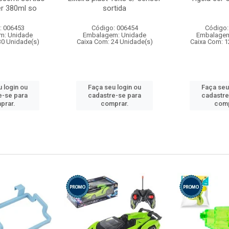
r 380ml so
sortida
: 006453
Código: 006454
Código:
m: Unidade
Embalagem: Unidade
Embalagem
30 Unidade(s)
Caixa Com: 24 Unidade(s)
Caixa Com: 1
 login ou
Faça seu login ou
Faça seu
e-se para
cadastre-se para
cadastre
prar.
comprar.
comp