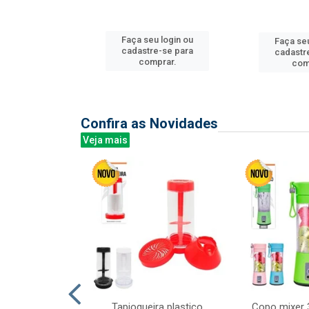
u login ou
Faça seu login ou
Faça seu
e-se para
cadastre-se para
cadastr
prar.
comprar.
com
Confira as Novidades
Veja mais
mesa cer 18cm
Tapioqueira plastico
Copo mixer 