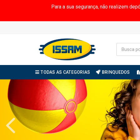
Para a sua segurança, não realizem dep
TODAS AS CATEGORIAS
BRINQUEDOS