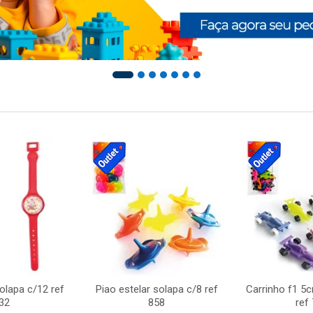
solapa c/12 ref
Piao estelar solapa c/8 ref
Carrinho f1 5
32
858
ref