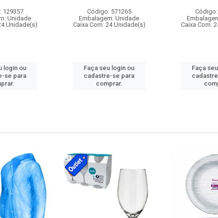
: 129357
Código: 571265
Código:
m: Unidade
Embalagem: Unidade
Embalagem
24 Unidade(s)
Caixa Com: 24 Unidade(s)
Caixa Com: 2
 login ou
Faça seu login ou
Faça seu
e-se para
cadastre-se para
cadastre
prar.
comprar.
comp