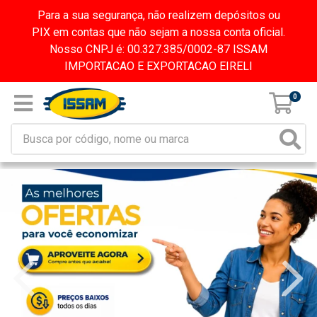
Para a sua segurança, não realizem depósitos ou
PIX em contas que não sejam a nossa conta oficial.
Nosso CNPJ é: 00.327.385/0002-87 ISSAM
IMPORTACAO E EXPORTACAO EIRELI
0