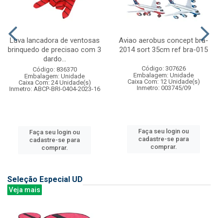
Luva lancadora de ventosas
Aviao aerobus concept bra-
brinquedo de precisao com 3
2014 sort 35cm ref bra-015
dardo...
Código: 307626
Código: 836370
Embalagem: Unidade
Embalagem: Unidade
Caixa Com: 12 Unidade(s)
Caixa Com: 24 Unidade(s)
Inmetro: 003745/09
Inmetro: ABCP-BRI-0404-2023-16
Faça seu login ou
Faça seu login ou
cadastre-se para
cadastre-se para
comprar.
comprar.
Seleção Especial UD
Veja mais