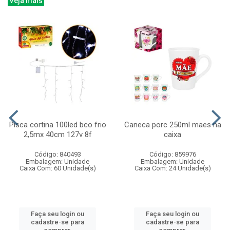
Veja mais
Pisca cortina 100led bco frio
Caneca porc 250ml maes na
2,5mx 40cm 127v 8f
caixa
Código: 840493
Código: 859976
Embalagem: Unidade
Embalagem: Unidade
Caixa Com: 60 Unidade(s)
Caixa Com: 24 Unidade(s)
Faça seu login ou
Faça seu login ou
cadastre-se para
cadastre-se para