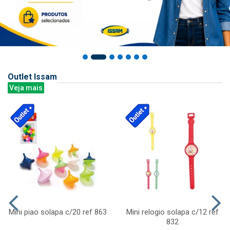
Outlet Issam
Veja mais
Mini piao solapa c/20 ref 863
Mini relogio solapa c/12 ref
832