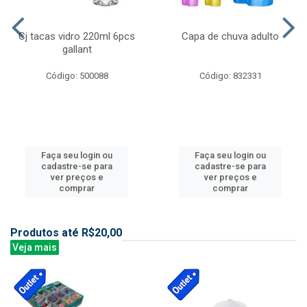
Cj tacas vidro 220ml 6pcs
Capa de chuva adulto
gallant
Código: 500088
Código: 832331
Faça seu login ou
Faça seu login ou
cadastre-se para
cadastre-se para
ver preços e
ver preços e
comprar
comprar
Produtos até R$20,00
Veja mais