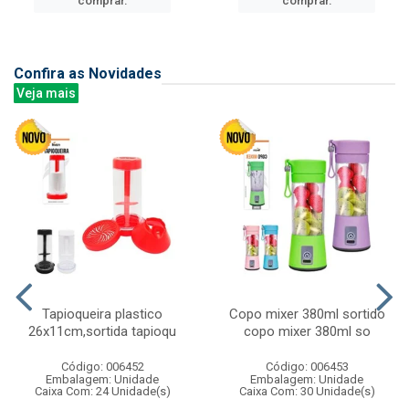
comprar.
comprar.
Confira as Novidades
Veja mais
Tapioqueira plastico
Copo mixer 380ml sortido
26x11cm,sortida tapioqu
copo mixer 380ml so
Código: 006452
Código: 006453
Embalagem: Unidade
Embalagem: Unidade
Caixa Com: 24 Unidade(s)
Caixa Com: 30 Unidade(s)