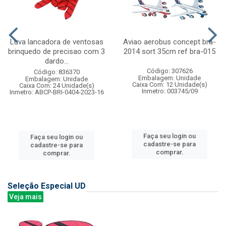
Luva lancadora de ventosas
Aviao aerobus concept bra-
brinquedo de precisao com 3
2014 sort 35cm ref bra-015
dardo...
Código: 307626
Código: 836370
Embalagem: Unidade
Embalagem: Unidade
Caixa Com: 12 Unidade(s)
Caixa Com: 24 Unidade(s)
Inmetro: 003745/09
Inmetro: ABCP-BRI-0404-2023-16
Faça seu login ou
Faça seu login ou
cadastre-se para
cadastre-se para
comprar.
comprar.
Seleção Especial UD
Veja mais