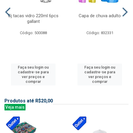
Cj tacas vidro 220ml 6pcs
Capa de chuva adulto
gallant
Código: 500088
Código: 832331
Faça seu login ou
Faça seu login ou
cadastre-se para
cadastre-se para
ver preços e
ver preços e
comprar
comprar
Produtos até R$20,00
Veja mais