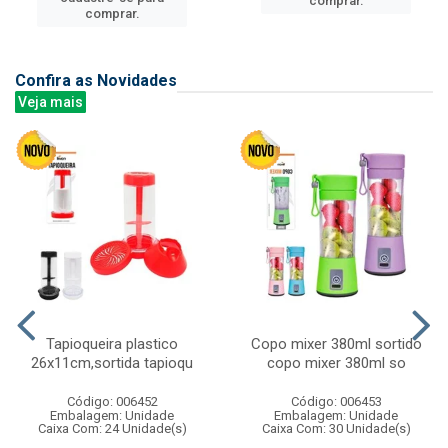
comprar.
comprar.
Confira as Novidades
Veja mais
Tapioqueira plastico
Copo mixer 380ml sortido
26x11cm,sortida tapioqu
copo mixer 380ml so
Código: 006452
Código: 006453
Embalagem: Unidade
Embalagem: Unidade
Caixa Com: 24 Unidade(s)
Caixa Com: 30 Unidade(s)