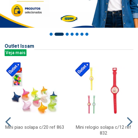
Outlet Issam
Veja mais
Mini piao solapa c/20 ref 863
Mini relogio solapa c/12 ref
832