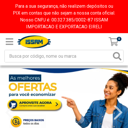
Para a sua segurança, não realizem depósitos ou
PIX em contas que não sejam a nossa conta oficial.
Nosso CNPJ é: 00.327.385/0002-87 ISSAM
IMPORTACAO E EXPORTACAO EIRELI
0