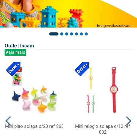
Outlet Issam
Veja mais
Mini piao solapa c/20 ref 863
Mini relogio solapa c/12 ref
832