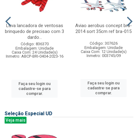
Luva lancadora de ventosas
Aviao aerobus concept bra-
brinquedo de precisao com 3
2014 sort 35cm ref bra-015
dardo...
Código: 307626
Código: 836370
Embalagem: Unidade
Embalagem: Unidade
Caixa Com: 12 Unidade(s)
Caixa Com: 24 Unidade(s)
Inmetro: 003745/09
Inmetro: ABCP-BRI-0404-2023-16
Faça seu login ou
Faça seu login ou
cadastre-se para
cadastre-se para
comprar.
comprar.
Seleção Especial UD
Veja mais