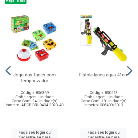
Veja mais
Jogo das faces com
Pistola lanca agua 41cm
temporizador
Código: 836369
Código: 830513
Embalagem: Unidade
Embalagem: Unidade
Caixa Com: 24 Unidade(s)
Caixa Com: 18 Unidade(s)
Inmetro: ABCP-BRI-0404-2023-40
Inmetro: 006409/2019
Faça seu login ou
Faça seu login ou
cadastre-se para
cadastre-se para