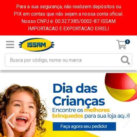
Para a sua segurança, não realizem depósitos ou
PIX em contas que não sejam a nossa conta oficial.
Nosso CNPJ é: 00.327.385/0002-87 ISSAM
IMPORTACAO E EXPORTACAO EIRELI
0