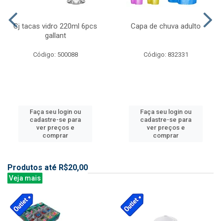
Cj tacas vidro 220ml 6pcs
Capa de chuva adulto
gallant
Código: 500088
Código: 832331
Faça seu login ou
Faça seu login ou
cadastre-se para
cadastre-se para
ver preços e
ver preços e
comprar
comprar
Produtos até R$20,00
Veja mais