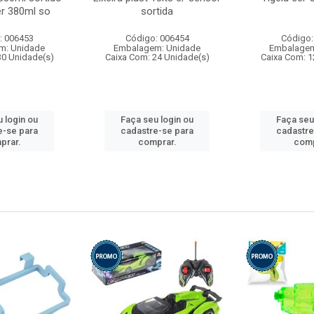
r 380ml so
sortida
: 006453
Código: 006454
Código:
m: Unidade
Embalagem: Unidade
Embalagem
30 Unidade(s)
Caixa Com: 24 Unidade(s)
Caixa Com: 1
 login ou
Faça seu login ou
Faça seu
e-se para
cadastre-se para
cadastre
prar.
comprar.
comp