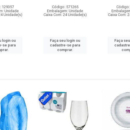
: 129357
Código: 571265
Código:
m: Unidade
Embalagem: Unidade
Embalagem
24 Unidade(s)
Caixa Com: 24 Unidade(s)
Caixa Com: 2
 login ou
Faça seu login ou
Faça seu
e-se para
cadastre-se para
cadastre
prar.
comprar.
comp