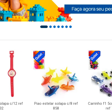
solapa c/12 ref
Piao estelar solapa c/8 ref
Carrinho f1 5
32
858
ref