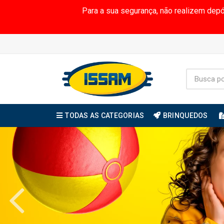
Para a sua segurança, não realizem dep
TODAS AS CATEGORIAS
BRINQUEDOS