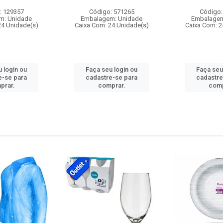
: 129357
Código: 571265
Código:
m: Unidade
Embalagem: Unidade
Embalagem
24 Unidade(s)
Caixa Com: 24 Unidade(s)
Caixa Com: 2
 login ou
Faça seu login ou
Faça seu
e-se para
cadastre-se para
cadastre
prar.
comprar.
comp