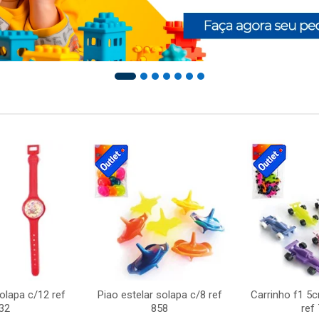
solapa c/12 ref
Piao estelar solapa c/8 ref
Carrinho f1 5
32
858
ref