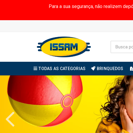
Para a sua segurança, não realizem dep
TODAS AS CATEGORIAS
BRINQUEDOS