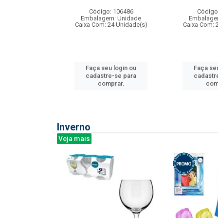
: 275814
Código: 106486
Código
m: Unidade
Embalagem: Unidade
Embalage
240 Unidade(s)
Caixa Com: 24 Unidade(s)
Caixa Com: 
u login ou
Faça seu login ou
Faça seu
e-se para
cadastre-se para
cadastr
prar.
comprar.
com
Inverno
Veja mais