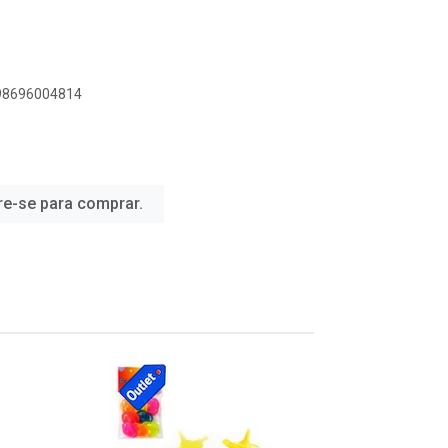
898696004814
re-se para comprar.