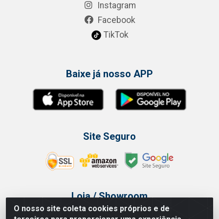
Instagram
Facebook
TikTok
Baixe já nosso APP
Site Seguro
Loja / Showroom
O nosso site coleta cookies próprios e de
Tel.: (11) 3314 6400