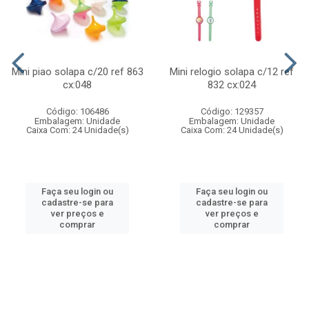
Mini piao solapa c/20 ref 863
Mini relogio solapa c/12 ref
cx:048
832 cx:024
Código: 106486
Código: 129357
Embalagem: Unidade
Embalagem: Unidade
Caixa Com: 24 Unidade(s)
Caixa Com: 24 Unidade(s)
Faça seu login ou
Faça seu login ou
cadastre-se para
cadastre-se para
ver preços e
ver preços e
comprar
comprar