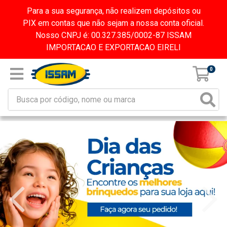
Para a sua segurança, não realizem depósitos ou
PIX em contas que não sejam a nossa conta oficial.
Nosso CNPJ é: 00.327.385/0002-87 ISSAM
IMPORTACAO E EXPORTACAO EIRELI
0