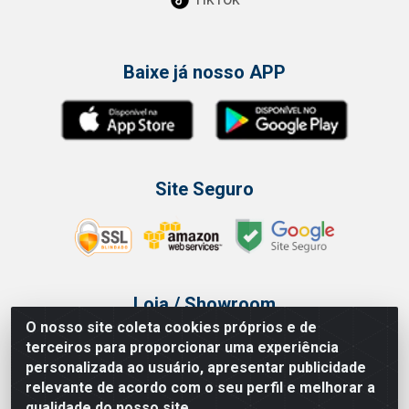
Baixe já nosso APP
Site Seguro
Loja / Showroom
O nosso site coleta cookies próprios e de
Tel.: (11) 3314 6400
terceiros para proporcionar uma experiência
Av Vautier, 468 - Pari - São Paulo/SP
personalizada ao usuário, apresentar publicidade
relevante de acordo com o seu perfil e melhorar a
qualidade do nosso site.