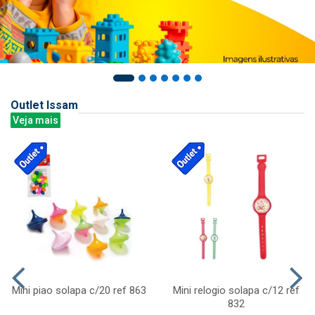
Outlet Issam
Veja mais
Mini piao solapa c/20 ref 863
Mini relogio solapa c/12 ref
832