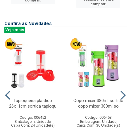
comprar.
comprar.
Confira as Novidades
Veja mais
Tapioqueira plastico
Copo mixer 380ml sortido
26x11cm,sortida tapioqu
copo mixer 380ml so
Código: 006452
Código: 006453
Embalagem: Unidade
Embalagem: Unidade
Caixa Com: 24 Unidade(s)
Caixa Com: 30 Unidade(s)