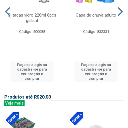
Cj tacas vidro 220ml 6pcs
Capa de chuva adulto
gallant
Código: 500088
Código: 832331
Faça seu login ou
Faça seu login ou
cadastre-se para
cadastre-se para
ver preços e
ver preços e
comprar
comprar
Produtos até R$20,00
Veja mais