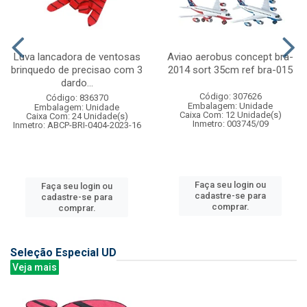
Luva lancadora de ventosas
Aviao aerobus concept bra-
brinquedo de precisao com 3
2014 sort 35cm ref bra-015
dardo...
Código: 307626
Código: 836370
Embalagem: Unidade
Embalagem: Unidade
Caixa Com: 12 Unidade(s)
Caixa Com: 24 Unidade(s)
Inmetro: 003745/09
Inmetro: ABCP-BRI-0404-2023-16
Faça seu login ou
Faça seu login ou
cadastre-se para
cadastre-se para
comprar.
comprar.
Seleção Especial UD
Veja mais