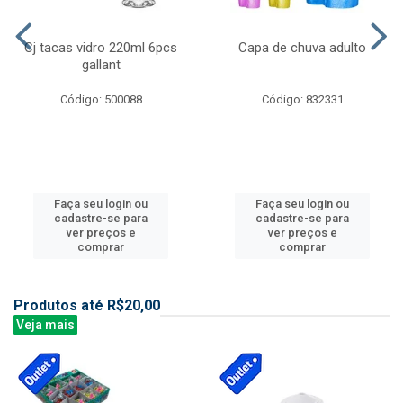
Cj tacas vidro 220ml 6pcs
Capa de chuva adulto
gallant
Código: 500088
Código: 832331
Faça seu login ou
Faça seu login ou
cadastre-se para
cadastre-se para
ver preços e
ver preços e
comprar
comprar
Produtos até R$20,00
Veja mais