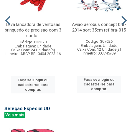
Luva lancadora de ventosas
Aviao aerobus concept bra-
brinquedo de precisao com 3
2014 sort 35cm ref bra-015
dardo...
Código: 307626
Código: 836370
Embalagem: Unidade
Embalagem: Unidade
Caixa Com: 12 Unidade(s)
Caixa Com: 24 Unidade(s)
Inmetro: 003745/09
Inmetro: ABCP-BRI-0404-2023-16
Faça seu login ou
Faça seu login ou
cadastre-se para
cadastre-se para
comprar.
comprar.
Seleção Especial UD
Veja mais