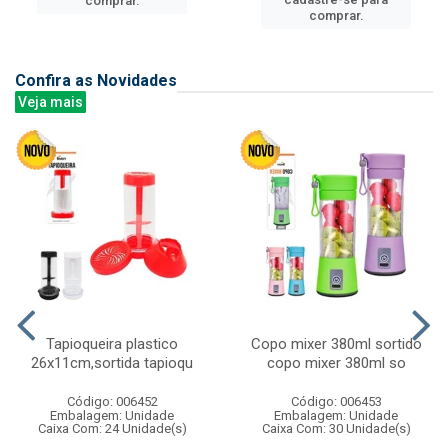
comprar.
comprar.
Confira as Novidades
Veja mais
Tapioqueira plastico
Copo mixer 380ml sortido
26x11cm,sortida tapioqu
copo mixer 380ml so
Código: 006452
Código: 006453
Embalagem: Unidade
Embalagem: Unidade
Caixa Com: 24 Unidade(s)
Caixa Com: 30 Unidade(s)