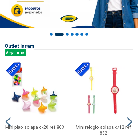
Outlet Issam
Veja mais
Mini piao solapa c/20 ref 863
Mini relogio solapa c/12 ref
832