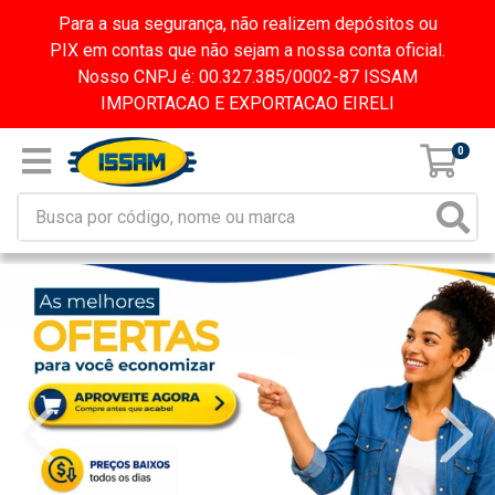
Para a sua segurança, não realizem depósitos ou
PIX em contas que não sejam a nossa conta oficial.
Nosso CNPJ é: 00.327.385/0002-87 ISSAM
IMPORTACAO E EXPORTACAO EIRELI
0