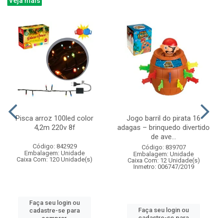
Veja mais
Pisca arroz 100led color
Jogo barril do pirata 16
4,2m 220v 8f
adagas – brinquedo divertido
de ave...
Código: 842929
Código: 839707
Embalagem: Unidade
Embalagem: Unidade
Caixa Com: 120 Unidade(s)
Caixa Com: 12 Unidade(s)
Inmetro: 006747/2019
Faça seu login ou
Faça seu login ou
cadastre-se para
cadastre-se para