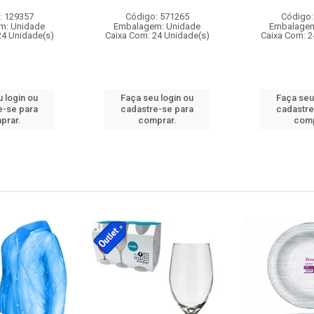
: 129357
Código: 571265
Código:
m: Unidade
Embalagem: Unidade
Embalagem
24 Unidade(s)
Caixa Com: 24 Unidade(s)
Caixa Com: 2
 login ou
Faça seu login ou
Faça seu
e-se para
cadastre-se para
cadastre
prar.
comprar.
comp