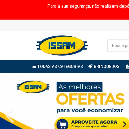
Para a sua segurança, não realizem dep
TODAS AS CATEGORIAS
BRINQUEDOS