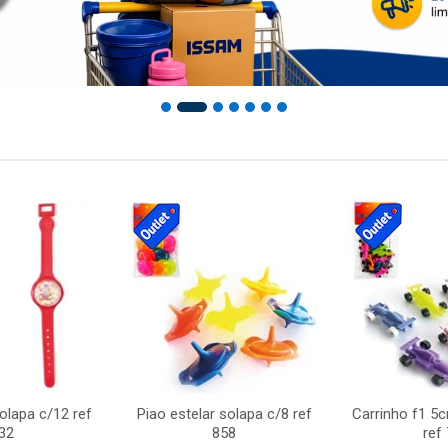
solapa c/12 ref
Piao estelar solapa c/8 ref
Carrinho f1 5
32
858
ref