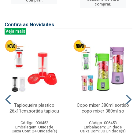
comprar.
comprar.
Confira as Novidades
Veja mais
Tapioqueira plastico
Copo mixer 380ml sortido
26x11cm,sortida tapioqu
copo mixer 380ml so
Código: 006452
Código: 006453
Embalagem: Unidade
Embalagem: Unidade
Caixa Com: 24 Unidade(s)
Caixa Com: 30 Unidade(s)