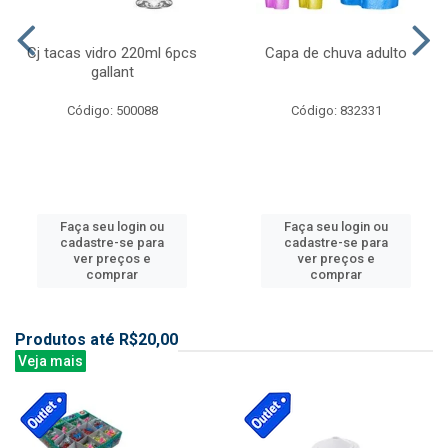
Cj tacas vidro 220ml 6pcs
Capa de chuva adulto
gallant
Código: 500088
Código: 832331
Faça seu login ou
Faça seu login ou
cadastre-se para
cadastre-se para
ver preços e
ver preços e
comprar
comprar
Produtos até R$20,00
Veja mais