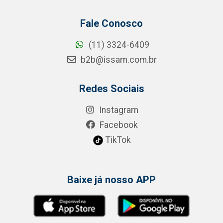
Fale Conosco
(11) 3324-6409
b2b@issam.com.br
Redes Sociais
Instagram
Facebook
TikTok
Baixe já nosso APP