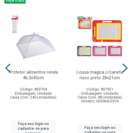
Veja mais
Protetor alimentos renda
Lousa magica c/caneta
46,5x45cm
risco preto 28x21cm
Código: 833734
Código: 837921
Embalagem: Unidade
Embalagem: Unidade
Caixa Com: 240 Unidade(s)
Caixa Com: 48 Unidade(s)
Inmetro: 005964/2019
Faça seu login ou
Faça seu login ou
cadastre-se para
cadastre-se para