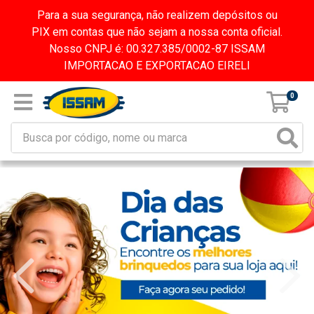
Para a sua segurança, não realizem depósitos ou
PIX em contas que não sejam a nossa conta oficial.
Nosso CNPJ é: 00.327.385/0002-87 ISSAM
IMPORTACAO E EXPORTACAO EIRELI
0