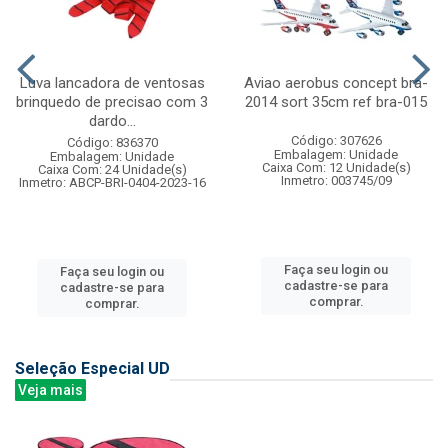
Luva lancadora de ventosas
Aviao aerobus concept bra-
brinquedo de precisao com 3
2014 sort 35cm ref bra-015
dardo...
Código: 307626
Código: 836370
Embalagem: Unidade
Embalagem: Unidade
Caixa Com: 12 Unidade(s)
Caixa Com: 24 Unidade(s)
Inmetro: 003745/09
Inmetro: ABCP-BRI-0404-2023-16
Faça seu login ou
Faça seu login ou
cadastre-se para
cadastre-se para
comprar.
comprar.
Seleção Especial UD
Veja mais