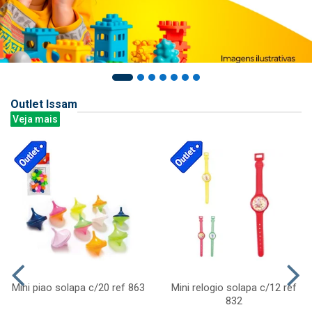
Outlet Issam
Veja mais
Mini piao solapa c/20 ref 863
Mini relogio solapa c/12 ref
832