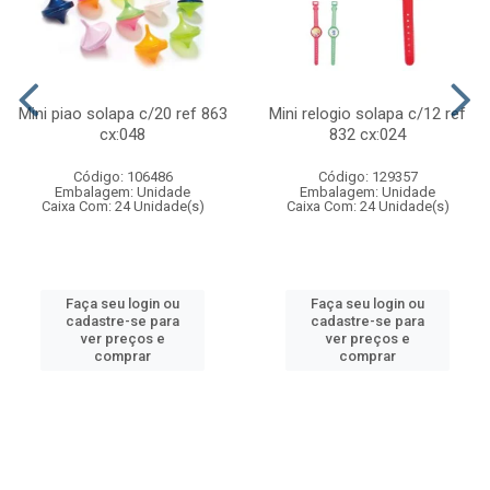
Mini piao solapa c/20 ref 863
Mini relogio solapa c/12 ref
cx:048
832 cx:024
Código: 106486
Código: 129357
Embalagem: Unidade
Embalagem: Unidade
Caixa Com: 24 Unidade(s)
Caixa Com: 24 Unidade(s)
Faça seu login ou
Faça seu login ou
cadastre-se para
cadastre-se para
ver preços e
ver preços e
comprar
comprar