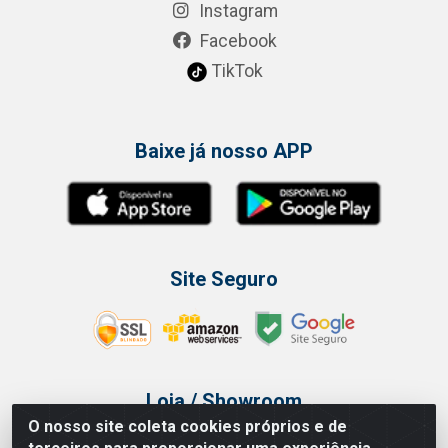
Instagram
Facebook
TikTok
Baixe já nosso APP
Site Seguro
Loja / Showroom
O nosso site coleta cookies próprios e de
Tel.: (11) 3314 6400