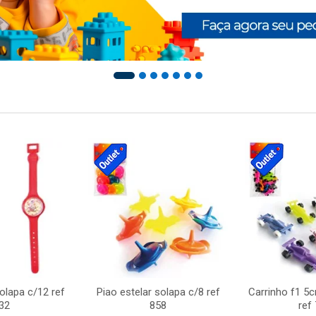
solapa c/12 ref
Piao estelar solapa c/8 ref
Carrinho f1 5
32
858
ref