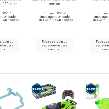
r 380ml so
sortida
: 006453
Código: 006454
Código:
m: Unidade
Embalagem: Unidade
Embalagem
30 Unidade(s)
Caixa Com: 24 Unidade(s)
Caixa Com: 1
 login ou
Faça seu login ou
Faça seu
e-se para
cadastre-se para
cadastre
prar.
comprar.
comp