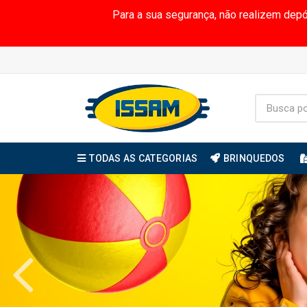
Para a sua segurança, não realizem dep
TODAS AS CATEGORIAS
BRINQUEDOS