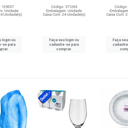
: 129357
Código: 571265
Código:
m: Unidade
Embalagem: Unidade
Embalagem
24 Unidade(s)
Caixa Com: 24 Unidade(s)
Caixa Com: 2
 login ou
Faça seu login ou
Faça seu
e-se para
cadastre-se para
cadastre
prar.
comprar.
comp