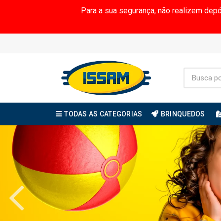
Para a sua segurança, não realizem dep
TODAS AS CATEGORIAS
BRINQUEDOS