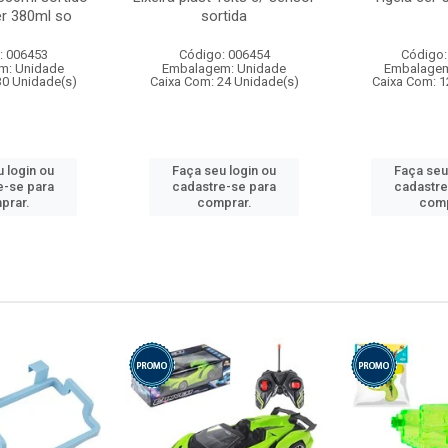
r 380ml so
sortida
: 006453
Código: 006454
Código:
m: Unidade
Embalagem: Unidade
Embalagem
30 Unidade(s)
Caixa Com: 24 Unidade(s)
Caixa Com: 1
 login ou
Faça seu login ou
Faça seu
e-se para
cadastre-se para
cadastre
prar.
comprar.
comp