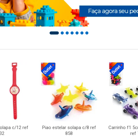
solapa c/12 ref
Piao estelar solapa c/8 ref
Carrinho f1 5
32
858
ref