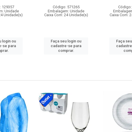
: 129357
Código: 571265
Código:
m: Unidade
Embalagem: Unidade
Embalagem
24 Unidade(s)
Caixa Com: 24 Unidade(s)
Caixa Com: 2
 login ou
Faça seu login ou
Faça seu
e-se para
cadastre-se para
cadastre
prar.
comprar.
comp