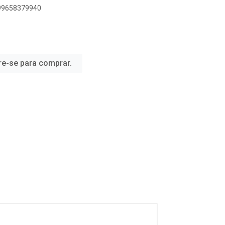
899658379940
re-se para comprar.