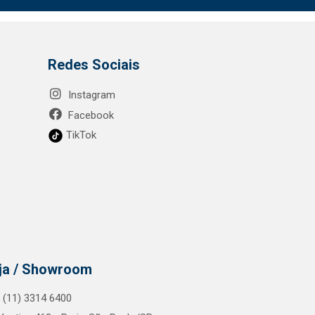
Redes Sociais
Instagram
Facebook
TikTok
ja / Showroom
.: (11) 3314 6400