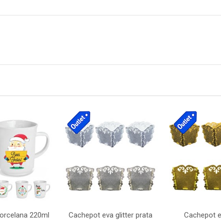
orcelana 220ml
Cachepot eva glitter prata
Cachepot ev