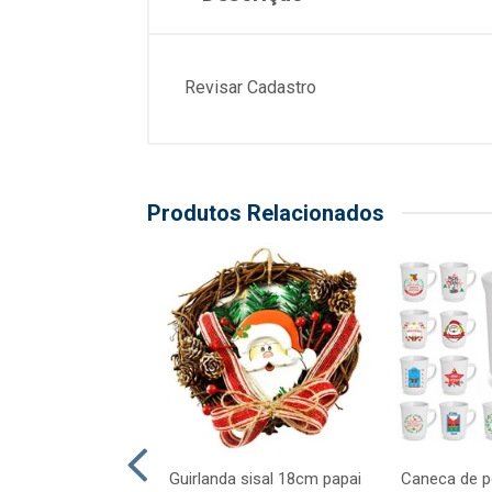
Revisar Cadastro
Produtos Relacionados
atalino xadrez
Guirlanda sisal 18cm papai
Caneca de p