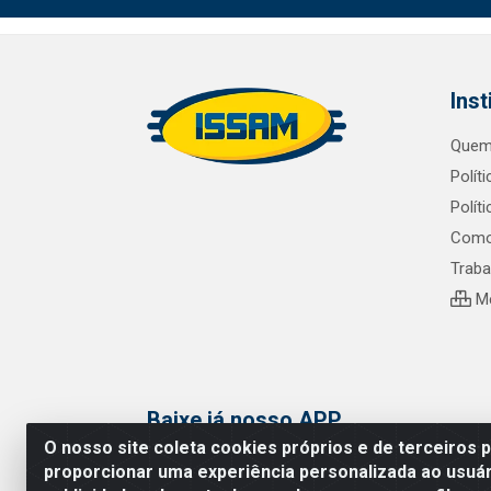
Inst
Quem
Polít
Polít
Como
Trab
Me
Baixe já nosso APP
O nosso site coleta cookies próprios e de terceiros 
proporcionar uma experiência personalizada ao usuár