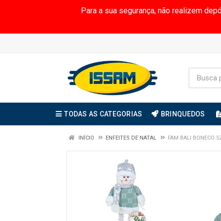
Para a sua segurança, não realizem dep
TODAS AS CATEGORIAS
BRINQUEDOS
INÍCIO
ENFEITES DE NATAL
FAM BALI BONECO 5