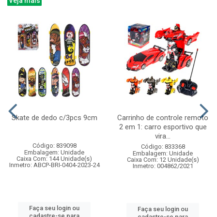
Veja mais
Skate de dedo c/3pcs 9cm
Carrinho de controle remoto
2 em 1: carro esportivo que
vira...
Código: 839098
Código: 833368
Embalagem: Unidade
Embalagem: Unidade
Caixa Com: 144 Unidade(s)
Caixa Com: 12 Unidade(s)
Inmetro: ABCP-BRI-0404-2023-24
Inmetro: 004862/2021
Faça seu login ou
Faça seu login ou
cadastre-se para
cadastre-se para