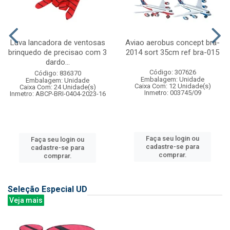
Luva lancadora de ventosas
Aviao aerobus concept bra-
brinquedo de precisao com 3
2014 sort 35cm ref bra-015
dardo...
Código: 307626
Código: 836370
Embalagem: Unidade
Embalagem: Unidade
Caixa Com: 12 Unidade(s)
Caixa Com: 24 Unidade(s)
Inmetro: 003745/09
Inmetro: ABCP-BRI-0404-2023-16
Faça seu login ou
Faça seu login ou
cadastre-se para
cadastre-se para
comprar.
comprar.
Seleção Especial UD
Veja mais