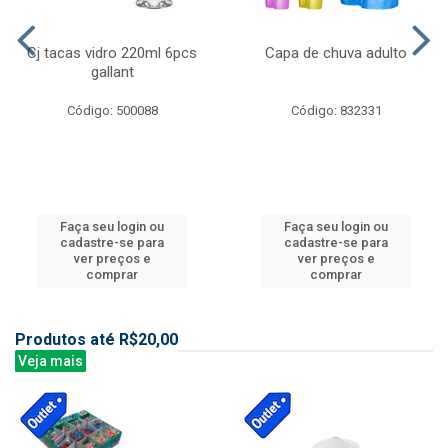
Cj tacas vidro 220ml 6pcs
Capa de chuva adulto
gallant
Código: 500088
Código: 832331
Faça seu login ou
Faça seu login ou
cadastre-se para
cadastre-se para
ver preços e
ver preços e
comprar
comprar
Produtos até R$20,00
Veja mais