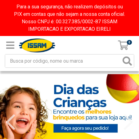
Para a sua segurança, não realizem depósitos ou
PIX em contas que não sejam a nossa conta oficial.
Nosso CNPJ é: 00.327.385/0002-87 ISSAM
IMPORTACAO E EXPORTACAO EIRELI
0