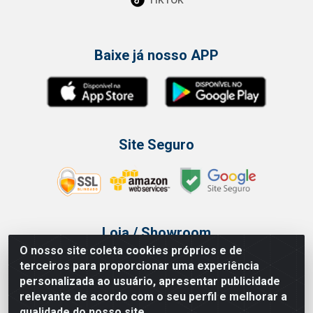
Baixe já nosso APP
Site Seguro
Loja / Showroom
O nosso site coleta cookies próprios e de
Tel.: (11) 3314 6400
terceiros para proporcionar uma experiência
Av Vautier, 468 - Pari - São Paulo/SP
personalizada ao usuário, apresentar publicidade
relevante de acordo com o seu perfil e melhorar a
qualidade do nosso site.