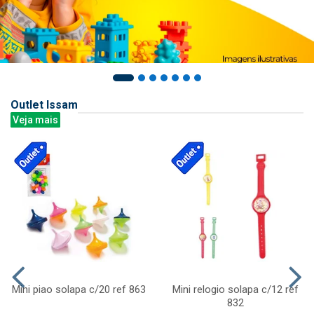
Outlet Issam
Veja mais
Mini piao solapa c/20 ref 863
Mini relogio solapa c/12 ref
832