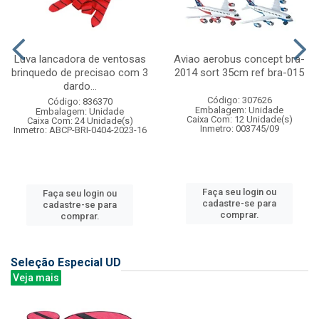
Luva lancadora de ventosas
Aviao aerobus concept bra-
brinquedo de precisao com 3
2014 sort 35cm ref bra-015
dardo...
Código: 307626
Código: 836370
Embalagem: Unidade
Embalagem: Unidade
Caixa Com: 12 Unidade(s)
Caixa Com: 24 Unidade(s)
Inmetro: 003745/09
Inmetro: ABCP-BRI-0404-2023-16
Faça seu login ou
Faça seu login ou
cadastre-se para
cadastre-se para
comprar.
comprar.
Seleção Especial UD
Veja mais