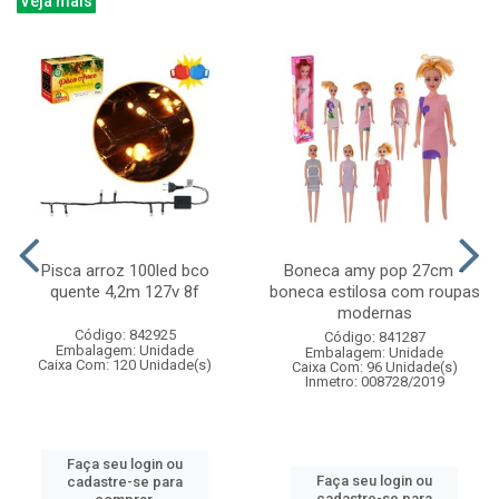
Veja mais
Pisca arroz 100led bco
Boneca amy pop 27cm -
quente 4,2m 127v 8f
boneca estilosa com roupas
modernas
Código: 842925
Código: 841287
Embalagem: Unidade
Embalagem: Unidade
Caixa Com: 120 Unidade(s)
Caixa Com: 96 Unidade(s)
Inmetro: 008728/2019
Faça seu login ou
Faça seu login ou
cadastre-se para
cadastre-se para