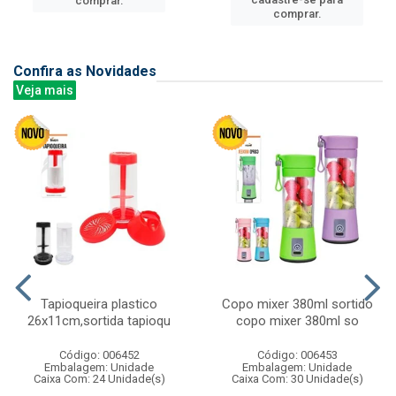
comprar.
comprar.
Confira as Novidades
Veja mais
Tapioqueira plastico
Copo mixer 380ml sortido
26x11cm,sortida tapioqu
copo mixer 380ml so
Código: 006452
Código: 006453
Embalagem: Unidade
Embalagem: Unidade
Caixa Com: 24 Unidade(s)
Caixa Com: 30 Unidade(s)