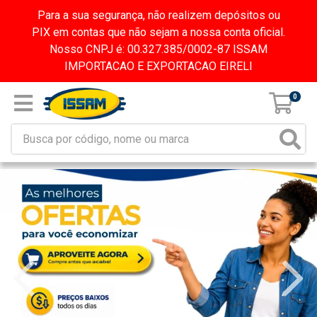
Para a sua segurança, não realizem depósitos ou
PIX em contas que não sejam a nossa conta oficial.
Nosso CNPJ é: 00.327.385/0002-87 ISSAM
IMPORTACAO E EXPORTACAO EIRELI
0