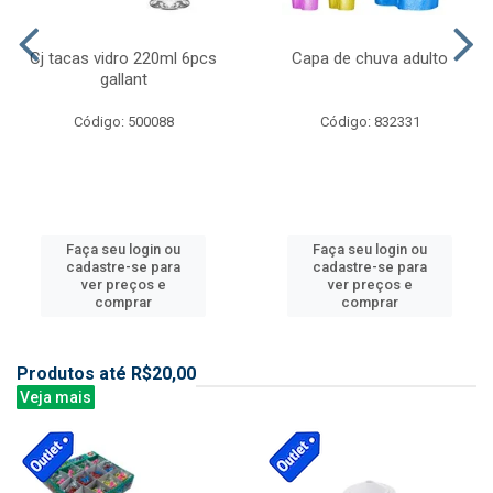
Cj tacas vidro 220ml 6pcs
Capa de chuva adulto
gallant
Código: 500088
Código: 832331
Faça seu login ou
Faça seu login ou
cadastre-se para
cadastre-se para
ver preços e
ver preços e
comprar
comprar
Produtos até R$20,00
Veja mais