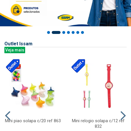
Outlet Issam
Veja mais
Mini piao solapa c/20 ref 863
Mini relogio solapa c/12 ref
832