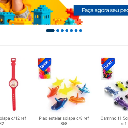
solapa c/12 ref
Piao estelar solapa c/8 ref
Carrinho f1 5
32
858
ref