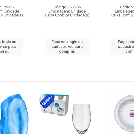
: 129357
Código: 571265
Código:
m: Unidade
Embalagem: Unidade
Embalagem
24 Unidade(s)
Caixa Com: 24 Unidade(s)
Caixa Com: 2
 login ou
Faça seu login ou
Faça seu
e-se para
cadastre-se para
cadastre
prar.
comprar.
comp