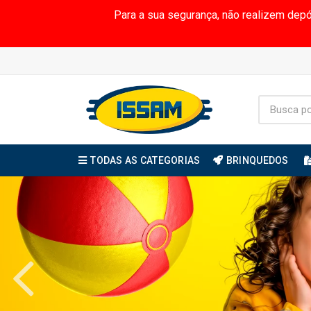
Para a sua segurança, não realizem dep
TODAS AS CATEGORIAS
BRINQUEDOS