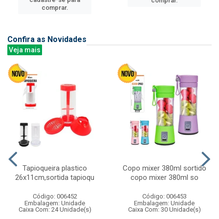
comprar.
comprar.
Confira as Novidades
Veja mais
Tapioqueira plastico
Copo mixer 380ml sortido
26x11cm,sortida tapioqu
copo mixer 380ml so
Código: 006452
Código: 006453
Embalagem: Unidade
Embalagem: Unidade
Caixa Com: 24 Unidade(s)
Caixa Com: 30 Unidade(s)