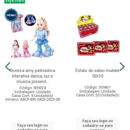
Veja mais
Boneca amy patinadora
Estalo de salao muleke
interativa danca, luz e
50x10
musica present...
Código: 305831
Código: 839324
Embalagem: Unidade
Embalagem: Unidade
Caixa Com: 20 Unidade(s)
Caixa Com: 6 Unidade(s)
Inmetro: ABCP-BRI-0403-2023-08
Faça seu login ou
Faça seu login ou
cadastre-se para
cadastre-se para