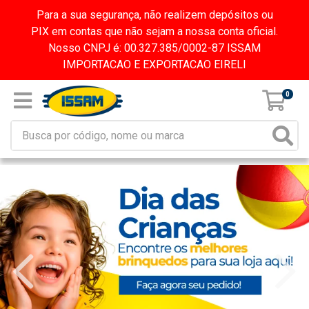
Para a sua segurança, não realizem depósitos ou
PIX em contas que não sejam a nossa conta oficial.
Nosso CNPJ é: 00.327.385/0002-87 ISSAM
IMPORTACAO E EXPORTACAO EIRELI
0