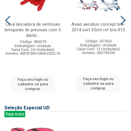
Luva lancadora de ventosas
Aviao aerobus concept bra-
brinquedo de precisao com 3
2014 sort 35cm ref bra-015
dardo...
Código: 307626
Código: 836370
Embalagem: Unidade
Embalagem: Unidade
Caixa Com: 12 Unidade(s)
Caixa Com: 24 Unidade(s)
Inmetro: 003745/09
Inmetro: ABCP-BRI-0404-2023-16
Faça seu login ou
Faça seu login ou
cadastre-se para
cadastre-se para
comprar.
comprar.
Seleção Especial UD
Veja mais