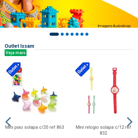
Outlet Issam
Veja mais
Mini piao solapa c/20 ref 863
Mini relogio solapa c/12 ref
832