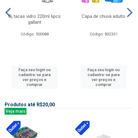
Cj tacas vidro 220ml 6pcs
Capa de chuva adulto
gallant
Código: 500088
Código: 832331
Faça seu login ou
Faça seu login ou
cadastre-se para
cadastre-se para
ver preços e
ver preços e
comprar
comprar
Produtos até R$20,00
Veja mais