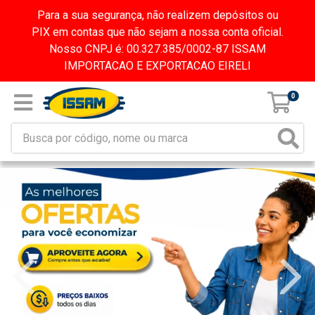
Para a sua segurança, não realizem depósitos ou
PIX em contas que não sejam a nossa conta oficial.
Nosso CNPJ é: 00.327.385/0002-87 ISSAM
IMPORTACAO E EXPORTACAO EIRELI
0