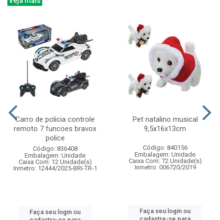
Veja mais
Carro de policia controle
Pet natalino musical
remoto 7 funcoes bravox
9,5x16x13cm
police
Código: 840156
Código: 836408
Embalagem: Unidade
Embalagem: Unidade
Caixa Com: 72 Unidade(s)
Caixa Com: 12 Unidade(s)
Inmetro: 006720/2019
Inmetro: 12444/2025-BRI-TR-1
Faça seu login ou
Faça seu login ou
cadastre-se para
cadastre-se para