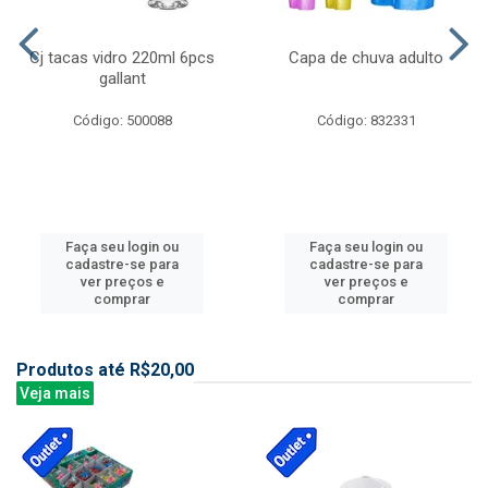
Cj tacas vidro 220ml 6pcs
Capa de chuva adulto
gallant
Código: 500088
Código: 832331
Faça seu login ou
Faça seu login ou
cadastre-se para
cadastre-se para
ver preços e
ver preços e
comprar
comprar
Produtos até R$20,00
Veja mais