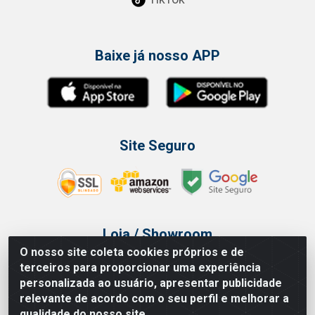
Baixe já nosso APP
Site Seguro
Loja / Showroom
O nosso site coleta cookies próprios e de
Tel.: (11) 3314 6400
terceiros para proporcionar uma experiência
Av Vautier, 468 - Pari - São Paulo/SP
personalizada ao usuário, apresentar publicidade
relevante de acordo com o seu perfil e melhorar a
qualidade do nosso site.