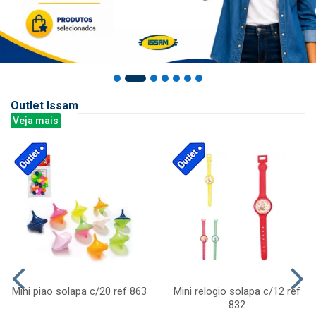
Outlet Issam
Veja mais
Mini piao solapa c/20 ref 863
Mini relogio solapa c/12 ref
832