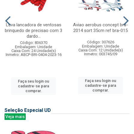
Luva lancadora de ventosas
Aviao aerobus concept bra-
brinquedo de precisao com 3
2014 sort 35cm ref bra-015
dardo...
Código: 307626
Código: 836370
Embalagem: Unidade
Embalagem: Unidade
Caixa Com: 12 Unidade(s)
Caixa Com: 24 Unidade(s)
Inmetro: 003745/09
Inmetro: ABCP-BRI-0404-2023-16
Faça seu login ou
Faça seu login ou
cadastre-se para
cadastre-se para
comprar.
comprar.
Seleção Especial UD
Veja mais