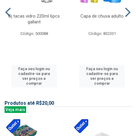
Cj tacas vidro 220ml 6pcs
Capa de chuva adulto
gallant
Código: 500088
Código: 832331
Faça seu login ou
Faça seu login ou
cadastre-se para
cadastre-se para
ver preços e
ver preços e
comprar
comprar
Produtos até R$20,00
Veja mais