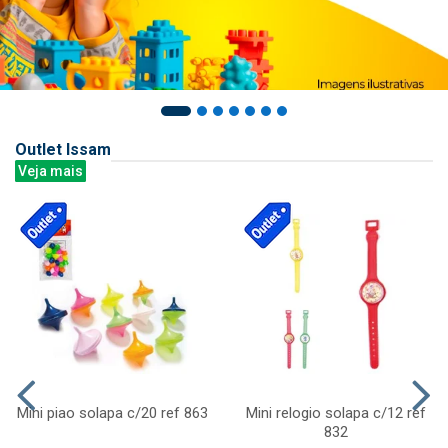
Outlet Issam
Veja mais
Mini piao solapa c/20 ref 863
Mini relogio solapa c/12 ref
832