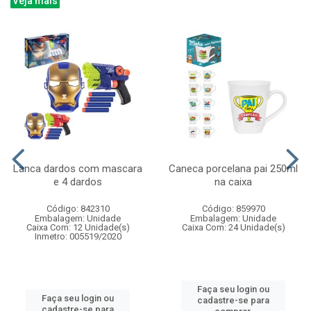
Veja mais
Lanca dardos com mascara
Caneca porcelana pai 250ml
e 4 dardos
na caixa
Código: 842310
Código: 859970
Embalagem: Unidade
Embalagem: Unidade
Caixa Com: 12 Unidade(s)
Caixa Com: 24 Unidade(s)
Inmetro: 005519/2020
Faça seu login ou
Faça seu login ou
cadastre-se para
cadastre-se para