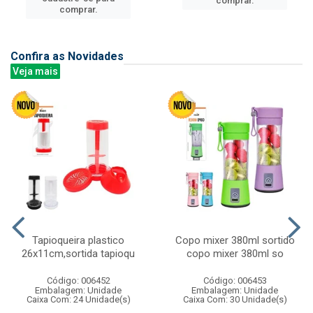
comprar.
comprar.
Confira as Novidades
Veja mais
Tapioqueira plastico
Copo mixer 380ml sortido
26x11cm,sortida tapioqu
copo mixer 380ml so
Código: 006452
Código: 006453
Embalagem: Unidade
Embalagem: Unidade
Caixa Com: 24 Unidade(s)
Caixa Com: 30 Unidade(s)