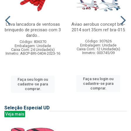
Luva lancadora de ventosas
Aviao aerobus concept bra-
brinquedo de precisao com 3
2014 sort 35cm ref bra-015
dardo...
Código: 307626
Código: 836370
Embalagem: Unidade
Embalagem: Unidade
Caixa Com: 12 Unidade(s)
Caixa Com: 24 Unidade(s)
Inmetro: 003745/09
Inmetro: ABCP-BRI-0404-2023-16
Faça seu login ou
Faça seu login ou
cadastre-se para
cadastre-se para
comprar.
comprar.
Seleção Especial UD
Veja mais