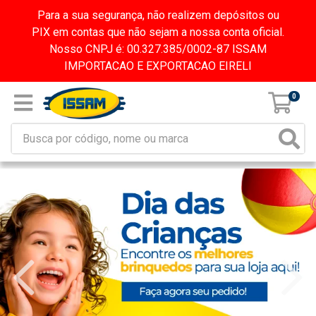
Para a sua segurança, não realizem depósitos ou
PIX em contas que não sejam a nossa conta oficial.
Nosso CNPJ é: 00.327.385/0002-87 ISSAM
IMPORTACAO E EXPORTACAO EIRELI
0