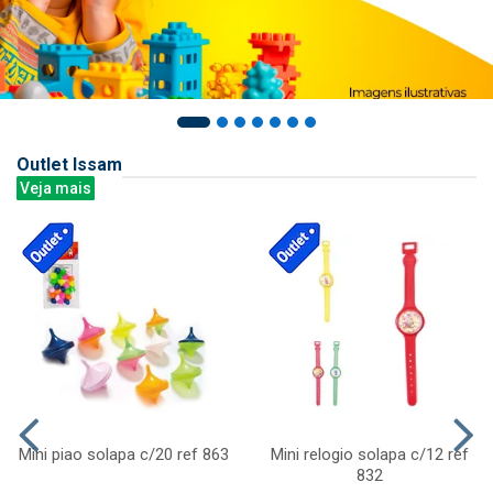
Outlet Issam
Veja mais
Mini piao solapa c/20 ref 863
Mini relogio solapa c/12 ref
832