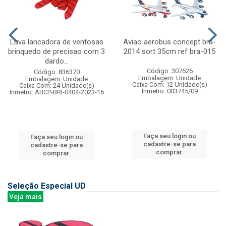
Luva lancadora de ventosas
Aviao aerobus concept bra-
brinquedo de precisao com 3
2014 sort 35cm ref bra-015
dardo...
Código: 307626
Código: 836370
Embalagem: Unidade
Embalagem: Unidade
Caixa Com: 12 Unidade(s)
Caixa Com: 24 Unidade(s)
Inmetro: 003745/09
Inmetro: ABCP-BRI-0404-2023-16
Faça seu login ou
Faça seu login ou
cadastre-se para
cadastre-se para
comprar.
comprar.
Seleção Especial UD
Veja mais