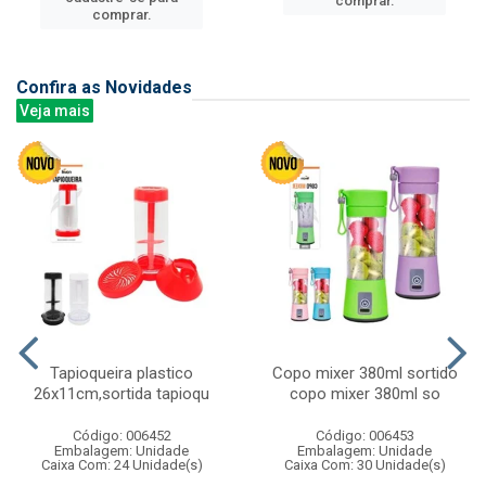
comprar.
comprar.
Confira as Novidades
Veja mais
Tapioqueira plastico
Copo mixer 380ml sortido
26x11cm,sortida tapioqu
copo mixer 380ml so
Código: 006452
Código: 006453
Embalagem: Unidade
Embalagem: Unidade
Caixa Com: 24 Unidade(s)
Caixa Com: 30 Unidade(s)