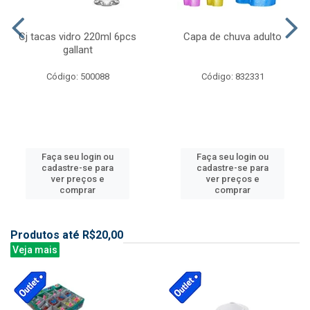
Cj tacas vidro 220ml 6pcs
Capa de chuva adulto
gallant
Código: 500088
Código: 832331
Faça seu login ou
Faça seu login ou
cadastre-se para
cadastre-se para
ver preços e
ver preços e
comprar
comprar
Produtos até R$20,00
Veja mais