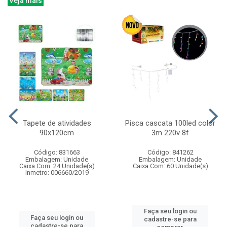
Veja mais
Tapete de atividades
Pisca cascata 100led color
90x120cm
3m 220v 8f
Código: 831663
Código: 841262
Embalagem: Unidade
Embalagem: Unidade
Caixa Com: 24 Unidade(s)
Caixa Com: 60 Unidade(s)
Inmetro: 006660/2019
Faça seu login ou
Faça seu login ou
cadastre-se para
cadastre-se para