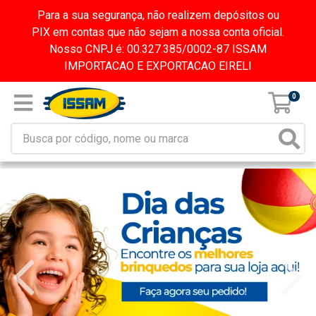
Para a sua segurança, não realizem depósitos ou
PIX em contas que não sejam a nossa conta oficial.
Nosso CNPJ é: 00.327.385/0002-87 ISSAM
IMPORTACAO E EXPORTACAO EIRELI
0