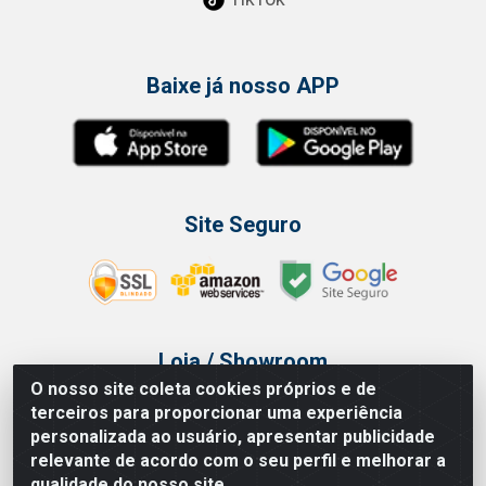
Baixe já nosso APP
Site Seguro
Loja / Showroom
O nosso site coleta cookies próprios e de
Tel.: (11) 3314 6400
terceiros para proporcionar uma experiência
Av Vautier, 468 - Pari - São Paulo/SP
personalizada ao usuário, apresentar publicidade
relevante de acordo com o seu perfil e melhorar a
qualidade do nosso site.