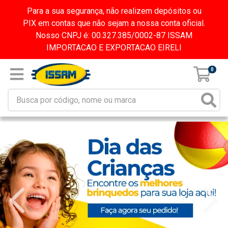
Para a sua segurança, não realizem depósitos ou
PIX em contas que não sejam a nossa conta oficial.
Nosso CNPJ é: 00.327.385/0002-87 ISSAM
IMPORTACAO E EXPORTACAO EIRELI
0