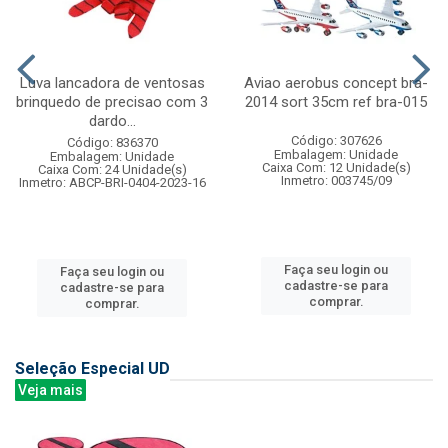
Luva lancadora de ventosas
Aviao aerobus concept bra-
brinquedo de precisao com 3
2014 sort 35cm ref bra-015
dardo...
Código: 307626
Código: 836370
Embalagem: Unidade
Embalagem: Unidade
Caixa Com: 12 Unidade(s)
Caixa Com: 24 Unidade(s)
Inmetro: 003745/09
Inmetro: ABCP-BRI-0404-2023-16
Faça seu login ou
Faça seu login ou
cadastre-se para
cadastre-se para
comprar.
comprar.
Seleção Especial UD
Veja mais