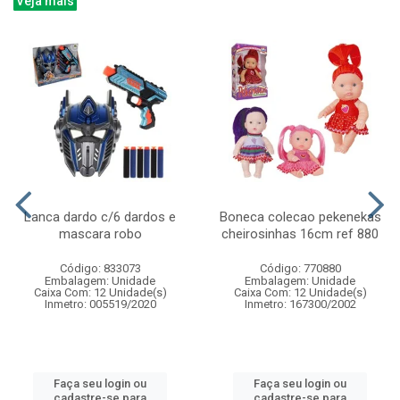
Veja mais
Lanca dardo c/6 dardos e
Boneca colecao pekenekas
mascara robo
cheirosinhas 16cm ref 880
Código: 833073
Código: 770880
Embalagem: Unidade
Embalagem: Unidade
Caixa Com: 12 Unidade(s)
Caixa Com: 12 Unidade(s)
Inmetro: 005519/2020
Inmetro: 167300/2002
Faça seu login ou
Faça seu login ou
cadastre-se para
cadastre-se para