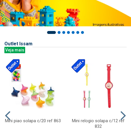
Outlet Issam
Veja mais
Mini piao solapa c/20 ref 863
Mini relogio solapa c/12 ref
832