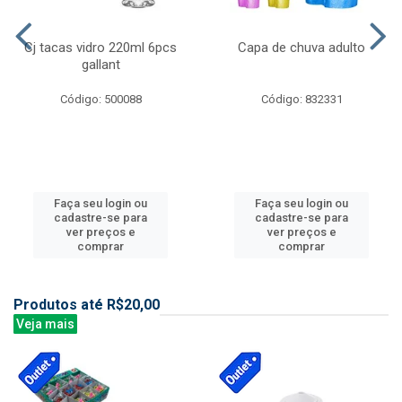
Cj tacas vidro 220ml 6pcs
Capa de chuva adulto
gallant
Código: 500088
Código: 832331
Faça seu login ou
Faça seu login ou
cadastre-se para
cadastre-se para
ver preços e
ver preços e
comprar
comprar
Produtos até R$20,00
Veja mais