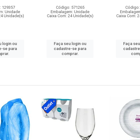
: 129357
Código: 571265
Código:
m: Unidade
Embalagem: Unidade
Embalagem
24 Unidade(s)
Caixa Com: 24 Unidade(s)
Caixa Com: 2
 login ou
Faça seu login ou
Faça seu
e-se para
cadastre-se para
cadastre
prar.
comprar.
comp