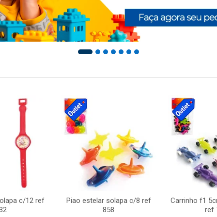
solapa c/12 ref
Piao estelar solapa c/8 ref
Carrinho f1 5
32
858
ref