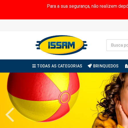
Para a sua segurança, não realizem dep
TODAS AS CATEGORIAS
BRINQUEDOS