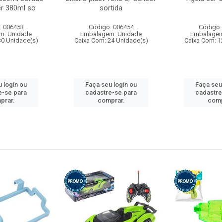
r 380ml so
sortida
: 006453
Código: 006454
Código:
m: Unidade
Embalagem: Unidade
Embalagem
30 Unidade(s)
Caixa Com: 24 Unidade(s)
Caixa Com: 1
 login ou
Faça seu login ou
Faça seu
e-se para
cadastre-se para
cadastre
prar.
comprar.
comp