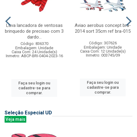
Luva lancadora de ventosas
Aviao aerobus concept bra-
brinquedo de precisao com 3
2014 sort 35cm ref bra-015
dardo...
Código: 307626
Código: 836370
Embalagem: Unidade
Embalagem: Unidade
Caixa Com: 12 Unidade(s)
Caixa Com: 24 Unidade(s)
Inmetro: 003745/09
Inmetro: ABCP-BRI-0404-2023-16
Faça seu login ou
Faça seu login ou
cadastre-se para
cadastre-se para
comprar.
comprar.
Seleção Especial UD
Veja mais