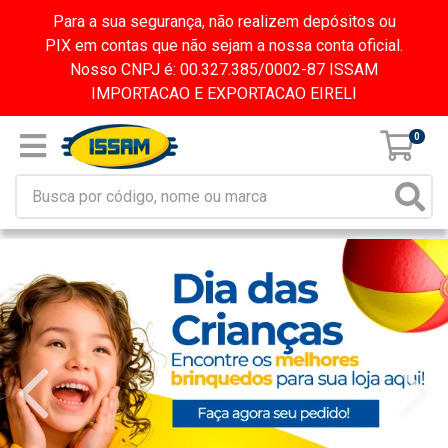
Para a sua segurança, não realizem depósitos ou
PIX em contas que não sejam a nossa conta oficial.
Nosso CNPJ é: 00.327.385/0002-87 ISSAM
IMPORTACAO E EXPORTACAO EIRELI
0