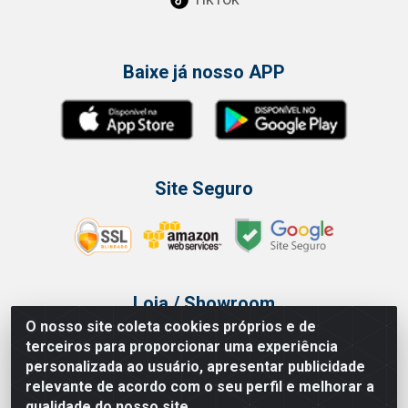
Baixe já nosso APP
Site Seguro
Loja / Showroom
O nosso site coleta cookies próprios e de
Tel.: (11) 3314 6400
terceiros para proporcionar uma experiência
Av Vautier, 468 - Pari - São Paulo/SP
personalizada ao usuário, apresentar publicidade
relevante de acordo com o seu perfil e melhorar a
qualidade do nosso site.