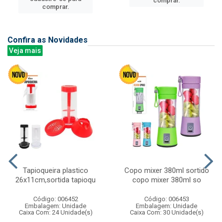
comprar.
comprar.
Confira as Novidades
Veja mais
Tapioqueira plastico
Copo mixer 380ml sortido
26x11cm,sortida tapioqu
copo mixer 380ml so
Código: 006452
Código: 006453
Embalagem: Unidade
Embalagem: Unidade
Caixa Com: 24 Unidade(s)
Caixa Com: 30 Unidade(s)