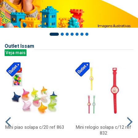
Outlet Issam
Veja mais
Mini piao solapa c/20 ref 863
Mini relogio solapa c/12 ref
832