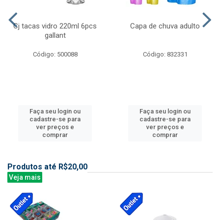
Cj tacas vidro 220ml 6pcs
Capa de chuva adulto
gallant
Código: 500088
Código: 832331
Faça seu login ou
Faça seu login ou
cadastre-se para
cadastre-se para
ver preços e
ver preços e
comprar
comprar
Produtos até R$20,00
Veja mais