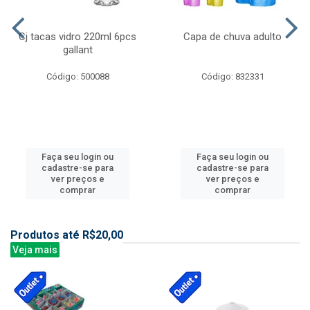
Cj tacas vidro 220ml 6pcs
Capa de chuva adulto
gallant
Código: 500088
Código: 832331
Faça seu login ou
Faça seu login ou
cadastre-se para
cadastre-se para
ver preços e
ver preços e
comprar
comprar
Produtos até R$20,00
Veja mais