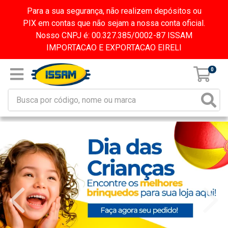
Para a sua segurança, não realizem depósitos ou
PIX em contas que não sejam a nossa conta oficial.
Nosso CNPJ é: 00.327.385/0002-87 ISSAM
IMPORTACAO E EXPORTACAO EIRELI
0