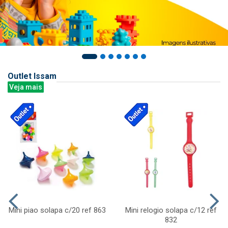
Outlet Issam
Veja mais
Mini piao solapa c/20 ref 863
Mini relogio solapa c/12 ref
832