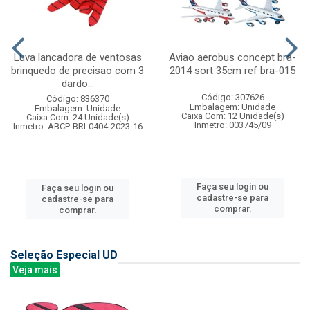
Luva lancadora de ventosas
Aviao aerobus concept bra-
brinquedo de precisao com 3
2014 sort 35cm ref bra-015
dardo...
Código: 307626
Código: 836370
Embalagem: Unidade
Embalagem: Unidade
Caixa Com: 12 Unidade(s)
Caixa Com: 24 Unidade(s)
Inmetro: 003745/09
Inmetro: ABCP-BRI-0404-2023-16
Faça seu login ou
Faça seu login ou
cadastre-se para
cadastre-se para
comprar.
comprar.
Seleção Especial UD
Veja mais