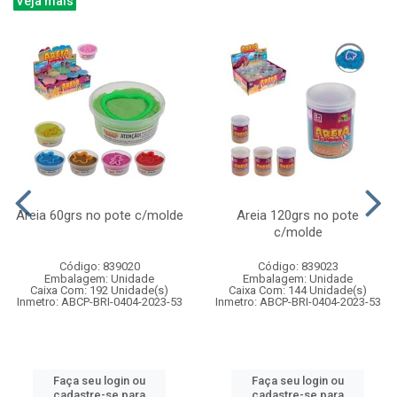
Veja mais
Areia 60grs no pote c/molde
Areia 120grs no pote
c/molde
Código: 839020
Código: 839023
Embalagem: Unidade
Embalagem: Unidade
Caixa Com: 192 Unidade(s)
Caixa Com: 144 Unidade(s)
Inmetro: ABCP-BRI-0404-2023-53
Inmetro: ABCP-BRI-0404-2023-53
Faça seu login ou
Faça seu login ou
cadastre-se para
cadastre-se para