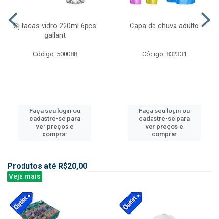
Cj tacas vidro 220ml 6pcs
Capa de chuva adulto
gallant
Código: 500088
Código: 832331
Faça seu login ou
Faça seu login ou
cadastre-se para
cadastre-se para
ver preços e
ver preços e
comprar
comprar
Produtos até R$20,00
Veja mais