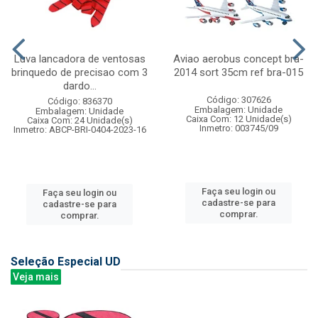
Luva lancadora de ventosas
Aviao aerobus concept bra-
brinquedo de precisao com 3
2014 sort 35cm ref bra-015
dardo...
Código: 307626
Código: 836370
Embalagem: Unidade
Embalagem: Unidade
Caixa Com: 12 Unidade(s)
Caixa Com: 24 Unidade(s)
Inmetro: 003745/09
Inmetro: ABCP-BRI-0404-2023-16
Faça seu login ou
Faça seu login ou
cadastre-se para
cadastre-se para
comprar.
comprar.
Seleção Especial UD
Veja mais