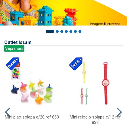
Outlet Issam
Veja mais
Mini piao solapa c/20 ref 863
Mini relogio solapa c/12 ref
832