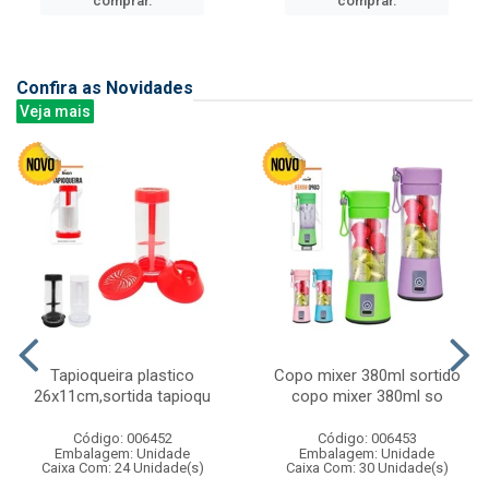
comprar.
comprar.
Confira as Novidades
Veja mais
Tapioqueira plastico
Copo mixer 380ml sortido
26x11cm,sortida tapioqu
copo mixer 380ml so
Código: 006452
Código: 006453
Embalagem: Unidade
Embalagem: Unidade
Caixa Com: 24 Unidade(s)
Caixa Com: 30 Unidade(s)