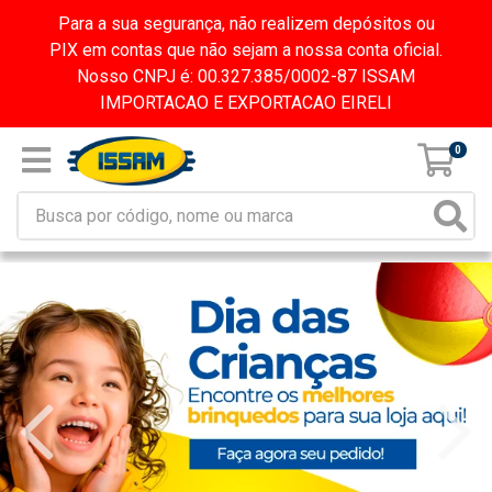
Para a sua segurança, não realizem depósitos ou
PIX em contas que não sejam a nossa conta oficial.
Nosso CNPJ é: 00.327.385/0002-87 ISSAM
IMPORTACAO E EXPORTACAO EIRELI
0